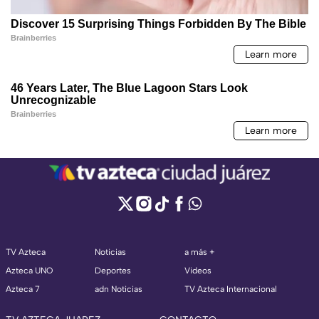
TV Azteca
Noticias
a más +
Azteca UNO
Deportes
Videos
Azteca 7
adn Noticias
TV Azteca Internacional