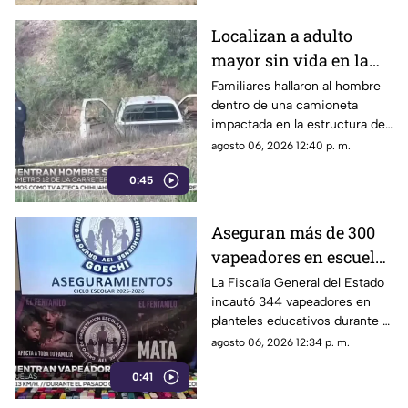
Localizan a adulto
mayor sin vida en la
carretera de
Familiares hallaron al hombre
dentro de una camioneta
Cuahtémoc; habría
impactada en la estructura de
sufrido infarto al
un puente a la altura del
agosto 06, 2026 12:40 p. m.
volante
kilómetro 12; las autoridades
0:45
presumen una causa natural
previa al choque.
Aseguran más de 300
vapeadores en escuelas
de Chihuahua; detectan
La Fiscalía General del Estado
incautó 344 vapeadores en
dispositivo wax
planteles educativos durante el
ciclo escolar 2025-2026; 36
agosto 06, 2026 12:34 p. m.
de ellos contenían
0:41
concentrado de cannabis
conocido como “wax”.