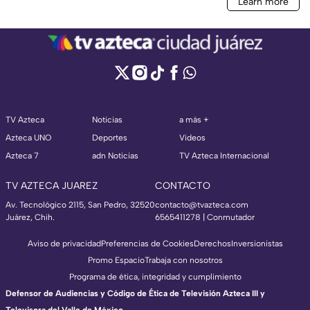
TV Azteca
Noticias
a más +
Azteca UNO
Deportes
Videos
Azteca 7
adn Noticias
TV Azteca Internacional
TV AZTECA JUAREZ
CONTACTO
Av. Tecnológico 2115, San Pedro, 32520
contacto@tvazteca.com
Juárez, Chih.
6565411278 | Conmutador
Aviso de privacidad
Preferencias de Cookies
Derechos
Inversionistas
Promo Espacio
Trabaja con nosotros
Programa de ética, integridad y cumplimiento
Defensor de Audiencias y Código de Ética de Televisión Azteca III y