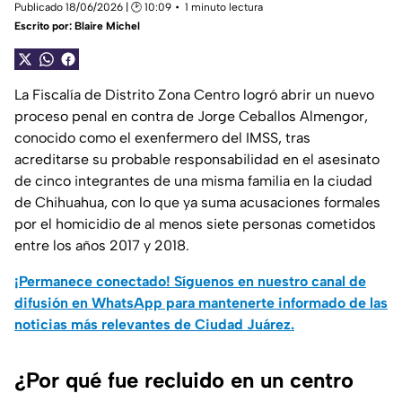
Publicado 18/06/2026 | 🕑 10:09
1 minuto lectura
Escrito por:
Blaire Michel
La Fiscalía de Distrito Zona Centro logró abrir un nuevo
proceso penal en contra de Jorge Ceballos Almengor,
conocido como el exenfermero del IMSS, tras
acreditarse su probable responsabilidad en el asesinato
de cinco integrantes de una misma familia en la ciudad
de Chihuahua, con lo que ya suma acusaciones formales
por el homicidio de al menos siete personas cometidos
entre los años 2017 y 2018.
¡Permanece conectado! Síguenos en nuestro canal de
difusión en WhatsApp para mantenerte informado de las
noticias más relevantes de Ciudad Juárez.
¿Por qué fue recluido en un centro