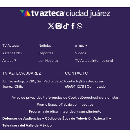
TV Azteca
Noticias
a más +
Azteca UNO
Deportes
Videos
Azteca 7
adn Noticias
TV Azteca Internacional
TV AZTECA JUAREZ
CONTACTO
Av. Tecnológico 2115, San Pedro, 32520
contacto@tvazteca.com
Juárez, Chih.
6565411278 | Conmutador
Aviso de privacidad
Preferencias de Cookies
Derechos
Inversionistas
Promo Espacio
Trabaja con nosotros
Programa de ética, integridad y cumplimiento
Defensor de Audiencias y Código de Ética de Televisión Azteca III y
Televisora del Valle de México