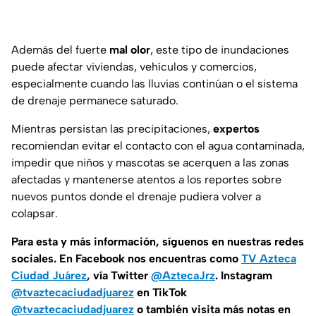
Además del fuerte
mal olor
, este tipo de inundaciones
puede afectar viviendas, vehículos y comercios,
especialmente cuando las lluvias continúan o el sistema
de drenaje permanece saturado.
Mientras persistan las precipitaciones,
expertos
recomiendan evitar el contacto con el agua contaminada,
impedir que niños y mascotas se acerquen a las zonas
afectadas y mantenerse atentos a los reportes sobre
nuevos puntos donde el drenaje pudiera volver a
colapsar.
Para esta
y más información, síguenos en nuestras redes
sociales. En Facebook nos encuentras como
TV Azteca
Ciudad Juárez
, vía Twitter
@AztecaJrz
. Instagram
@tvaztecaciudadjuarez
en TikTok
@tvaztecaciudadjuarez
o también visita más notas en