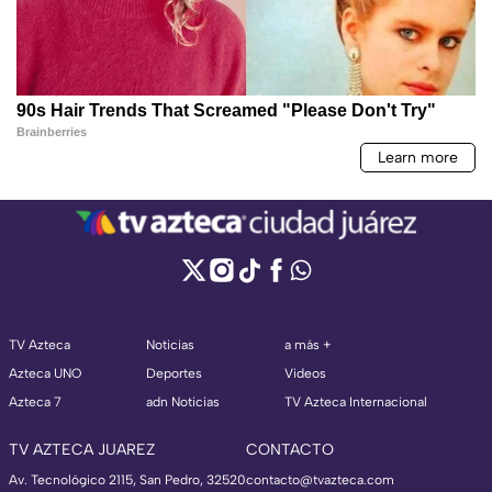
TV Azteca
Noticias
a más +
Azteca UNO
Deportes
Videos
Azteca 7
adn Noticias
TV Azteca Internacional
TV AZTECA JUAREZ
CONTACTO
Av. Tecnológico 2115, San Pedro, 32520
contacto@tvazteca.com