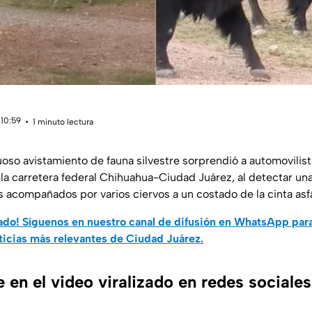
 10:59
1 minuto lectura
uoso avistamiento de fauna silvestre sorprendió a automovilist
 la carretera federal Chihuahua-Ciudad Juárez, al detectar u
 acompañados por varios ciervos a un costado de la cinta asfá
do! Síguenos en nuestro canal de difusión en WhatsApp par
ticias más relevantes de Ciudad Juárez.
en el video viralizado en redes sociale