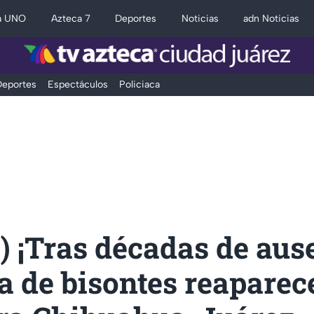
a UNO
Azteca 7
Deportes
Noticias
adn Noticias
eportes
Espectáculos
Policiaca
 ¡Tras décadas de aus
 de bisontes reaparece