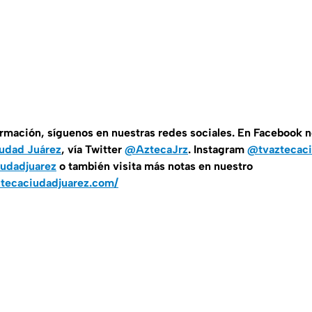
ormación, síguenos en nuestras redes sociales. En Facebook 
udad Juárez
, vía Twitter
@AztecaJrz
. Instagram
@tvaztecac
udadjuarez
o también visita más notas en nuestro
ztecaciudadjuarez.com/