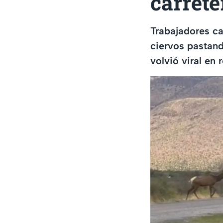
carret
Trabajadores ca
ciervos pastand
volvió viral en 