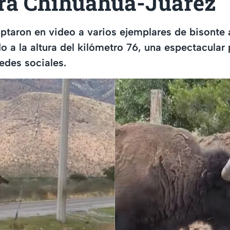
era Chihuahua-Juárez
ptaron en video a varios ejemplares de bisonte
o a la altura del kilómetro 76, una espectacular 
redes sociales.