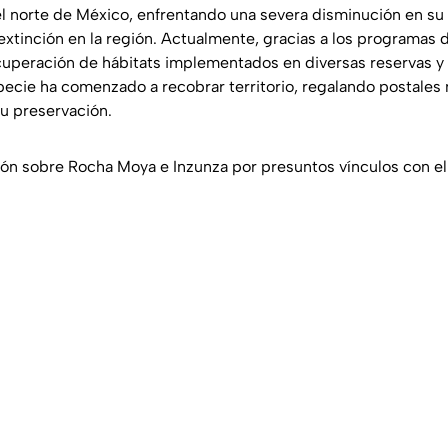
el norte de México, enfrentando una severa disminución en su
 extinción en la región. Actualmente, gracias a los programas 
cuperación de hábitats implementados en diversas reservas y
pecie ha comenzado a recobrar territorio, regalando postales 
 su preservación.
ón sobre Rocha Moya e Inzunza por presuntos vínculos con el