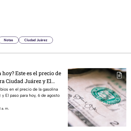
Notas
Ciudad Juárez
hoy? Este es el precio de
ra Ciudad Juárez y El
ios en el precio de la gasolina
 y El paso para hoy, 6 de agosto
 a. m.