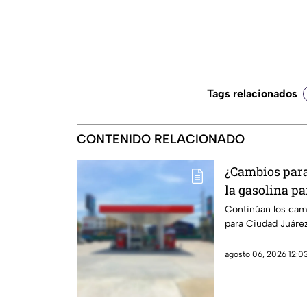
Tags relacionados
CONTENIDO RELACIONADO
¿Cambios para 
la gasolina pa
Paso
Continúan los camb
para Ciudad Juárez
agosto 06, 2026 12:03