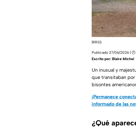
|RRSS
Publicado 27/06/2026 | 🕑
Escrito por:
Blaire Michel
Un inusual y majest
que transitaban por
bisontes americanos
¡Permanece conecta
informado de las no
¿Qué aparece 