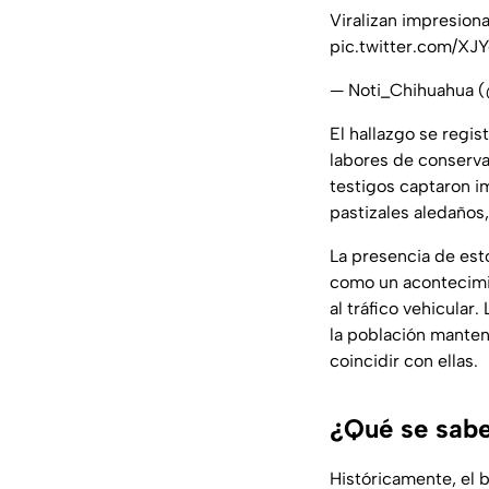
Viralizan impresion
pic.twitter.com/XJ
— Noti_Chihuahua 
El hallazgo se regis
labores de conserva
testigos captaron i
pastizales aledaños,
La presencia de esto
como un acontecimie
al tráfico vehicula
la población mantene
coincidir con ellas.
¿Qué se sabe
Históricamente, el 