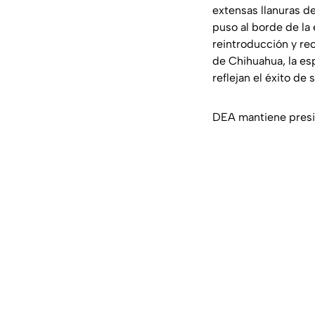
extensas llanuras d
puso al borde de la
reintroducción y re
de Chihuahua, la es
reflejan el éxito de
DEA mantiene presi