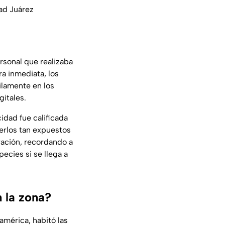
ad Juárez
ersonal que realizaba
a inmediata, los
ilamente en los
gitales.
idad fue calificada
erlos tan expuestos
ración, recordando a
ecies si se llega a
 la zona?
américa, habitó las