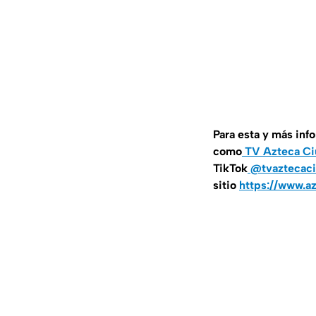
Para esta y más inf
como
TV Azteca Ci
TikTok
@tvaztecaci
sitio
https://www.a