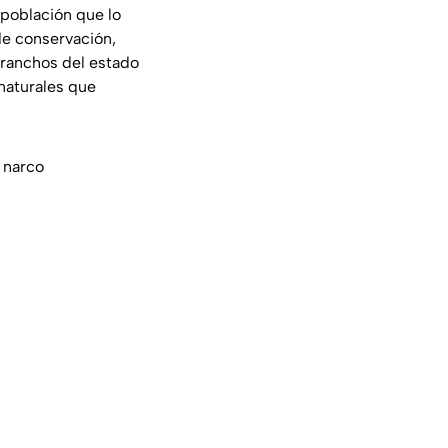
 población que lo
de conservación,
 ranchos del estado
naturales que
 narco