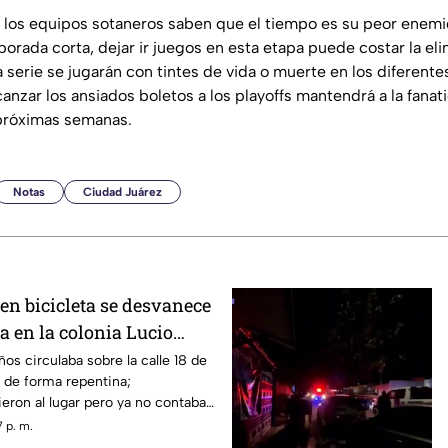
los equipos sotaneros saben que el tiempo es su peor enemig
porada corta, dejar ir juegos en esta etapa puede costar la el
serie se jugarán con tintes de vida o muerte en los diferente
anzar los ansiados boletos a los playoffs mantendrá a la fanatic
 próximas semanas.
Notas
Ciudad Juárez
en bicicleta se desvanece
da en la colonia Lucio
os circulaba sobre la calle 18 de
de forma repentina;
ron al lugar pero ya no contaba
 p. m.