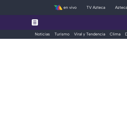
en vivo
TV Azteca
Aztec
Noticias
Turismo
Viral y Tendencia
Clima
D