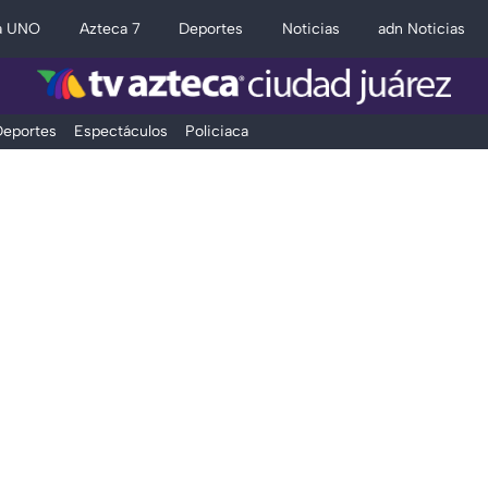
a UNO
Azteca 7
Deportes
Noticias
adn Noticias
eportes
Espectáculos
Policiaca