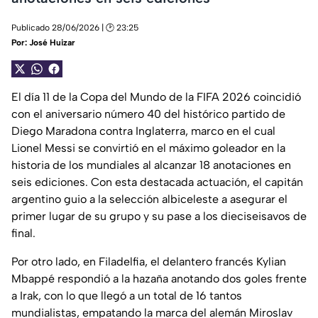
Publicado 28/06/2026 | 🕑 23:25
Por:
José Huizar
El día 11 de la Copa del Mundo de la FIFA 2026 coincidió
con el aniversario número 40 del histórico partido de
Diego Maradona contra Inglaterra, marco en el cual
Lionel Messi se convirtió en el máximo goleador en la
historia de los mundiales al alcanzar 18 anotaciones en
seis ediciones. Con esta destacada actuación, el capitán
argentino guio a la selección albiceleste a asegurar el
primer lugar de su grupo y su pase a los dieciseisavos de
final.
Por otro lado, en Filadelfia, el delantero francés Kylian
Mbappé respondió a la hazaña anotando dos goles frente
a Irak, con lo que llegó a un total de 16 tantos
mundialistas, empatando la marca del alemán Miroslav