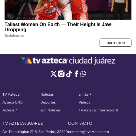
TV Azteca
Noticias
a más +
Azteca UNO
Deportes
Videos
Azteca 7
adn Noticias
TV Azteca Internacional
TV AZTECA JUAREZ
CONTACTO
Av. Tecnológico 2115, San Pedro, 32520
contacto@tvazteca.com