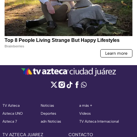
TV Azteca
Noticias
a más +
Azteca UNO
Deportes
Videos
Azteca 7
adn Noticias
TV Azteca Internacional
TV AZTECA JUAREZ
CONTACTO