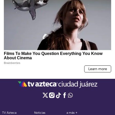
TV Azteca
Noticias
a más +