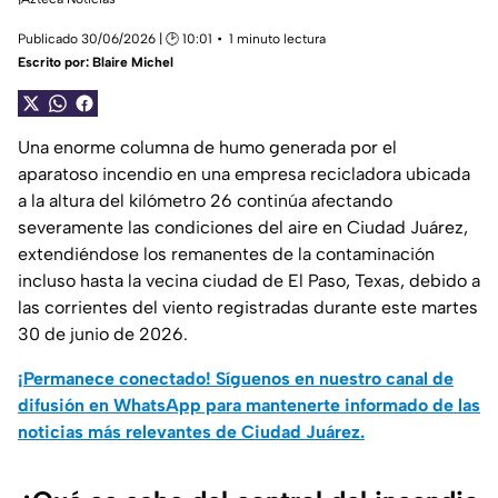
Publicado 30/06/2026 | 🕑 10:01
1 minuto lectura
Escrito por:
Blaire Michel
Una enorme columna de humo generada por el
aparatoso incendio en una empresa recicladora ubicada
a la altura del kilómetro 26 continúa afectando
severamente las condiciones del aire en Ciudad Juárez,
extendiéndose los remanentes de la contaminación
incluso hasta la vecina ciudad de El Paso, Texas, debido a
las corrientes del viento registradas durante este martes
30 de junio de 2026.
¡Permanece conectado! Síguenos en nuestro canal de
difusión en WhatsApp para mantenerte informado de las
noticias más relevantes de Ciudad Juárez.