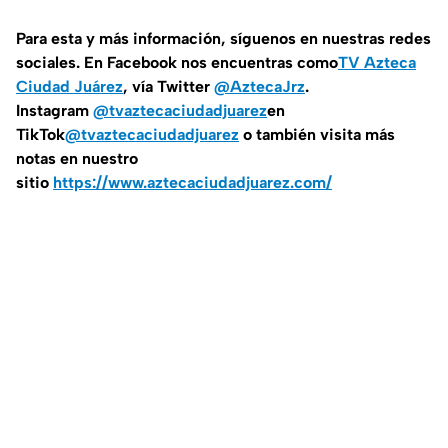
Para esta y más información, síguenos en nuestras redes
sociales. En Facebook nos encuentras como
TV Azteca
Ciudad Juárez
, vía Twitter
@AztecaJrz
.
Instagram
@tvaztecaciudadjuarez
en
TikTok
@tvaztecaciudadjuarez
o también visita más
notas en nuestro
sitio
https://www.aztecaciudadjuarez.com/