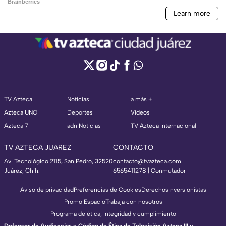
TV Azteca
Noticias
a más +
Azteca UNO
Deportes
Videos
Azteca 7
adn Noticias
TV Azteca Internacional
TV AZTECA JUAREZ
CONTACTO
Av. Tecnológico 2115, San Pedro, 32520
contacto@tvazteca.com
Juárez, Chih.
6565411278 | Conmutador
Aviso de privacidad
Preferencias de Cookies
Derechos
Inversionistas
Promo Espacio
Trabaja con nosotros
Programa de ética, integridad y cumplimiento