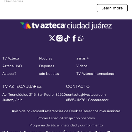
TV Azteca
Noticias
a más +
Azteca UNO
Deportes
Videos
Azteca 7
adn Noticias
TV Azteca Internacional
TV AZTECA JUAREZ
CONTACTO
Av. Tecnológico 2115, San Pedro, 32520
contacto@tvazteca.com
Juárez, Chih.
6565411278 | Conmutador
Aviso de privacidad
Preferencias de Cookies
Derechos
Inversionistas
Promo Espacio
Trabaja con nosotros
Programa de ética, integridad y cumplimiento