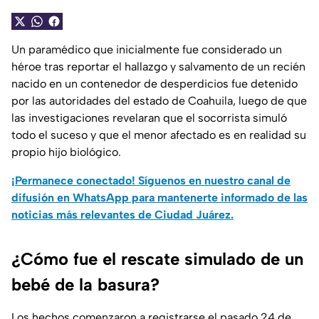
Un paramédico que inicialmente fue considerado un
héroe tras reportar el hallazgo y salvamento de un recién
nacido en un contenedor de desperdicios fue detenido
por las autoridades del estado de Coahuila, luego de que
las investigaciones revelaran que el socorrista simuló
todo el suceso y que el menor afectado es en realidad su
propio hijo biológico.
¡Permanece conectado! Síguenos en nuestro canal de
difusión en WhatsApp para mantenerte informado de las
noticias más relevantes de Ciudad Juárez.
¿Cómo fue el rescate simulado de un
bebé de la basura?
Los hechos comenzaron a registrarse el pasado 24 de