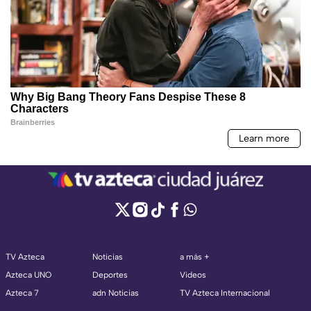
TV Azteca
Noticias
a más +
Azteca UNO
Deportes
Videos
Azteca 7
adn Noticias
TV Azteca Internacional