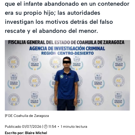
que el infante abandonado en un contenedor
era su propio hijo; las autoridades
investigan los motivos detrás del falso
rescate y el abandono del menor.
|FGE Coahuila de Zaragoza
Publicado 01/07/2026 | 🕑 11:54
1 minuto lectura
Escrito por:
Blaire Michel