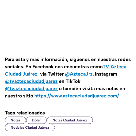
Para esta y más información, síguenos en nuestras redes
sociales. En Facebook nos encuentras como
TV Azteca
Ciudad Juárez
, vía Twitter
@AztecaJrz
. Instagram
@tvaztecaciudadjuarez
en TikTok
@tvaztecaciudadjuarez
o también visita más notas en
nuestro sitio
https://www.aztecaciudadjuarez.com/
Tags relacionados
Notas
Dólar
Notas Ciudad Juárez
Noticias Ciudad Juárez