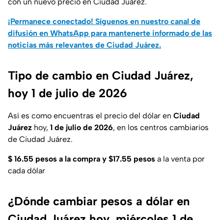
con un nuevo precio en Ciudad Juárez.
¡Permanece conectado! Síguenos en nuestro canal de
difusión en WhatsApp para mantenerte informado de las
noticias más relevantes de Ciudad Juárez.
Tipo de cambio en Ciudad Juárez,
hoy 1 de julio de 2026
Así es como encuentras el precio del dólar en
Ciudad
Juárez
hoy,
1 de julio de 2026
, en los centros cambiarios
de Ciudad Juárez.
$
16.55 pesos a la compra y $17.55 pesos
a la venta por
cada dólar
¿Dónde cambiar pesos a dólar en
Ciudad Juárez hoy, miércoles 1 de