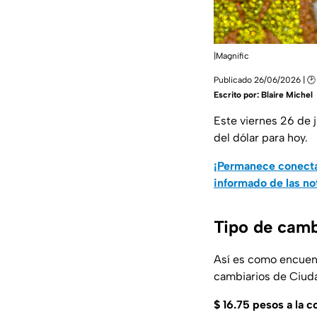
|Magnific
Publicado 26/06/2026 | 🕑
Escrito por:
Blaire Michel
Este viernes 26 de 
del dólar para hoy.
¡Permanece conecta
informado de las no
Tipo de camb
Así es como encuent
cambiarios de Ciud
$
16.75 pesos a la 