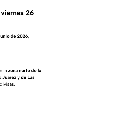
 viernes 26
junio de 2026
,
n la
zona norte de la
mo
Juárez
y
de Las
divisas.