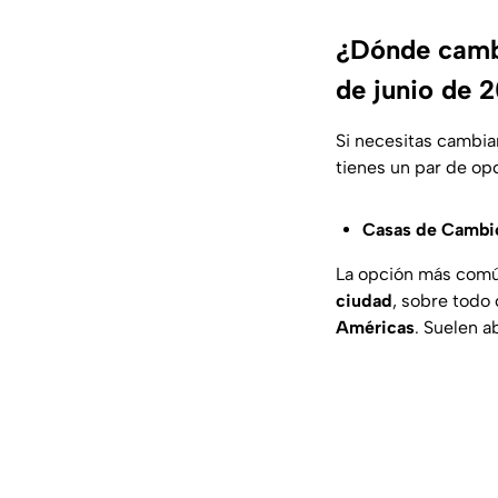
¿Dónde cambi
de junio de 
Si necesitas cambi
tienes un par de op
Casas de Cambi
La opción más comú
ciudad
, sobre todo
Américas
. Suelen a