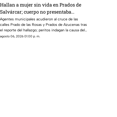
Hallan a mujer sin vida en Prados de
Salvárcar; cuerpo no presentaba
huellas de violencia
Agentes municipales acudieron al cruce de las
calles Prado de las Rosas y Prados de Azucenas tras
el reporte del hallazgo; peritos indagan la causa del
fallecimiento.
agosto 06, 2026 01:00 p. m.