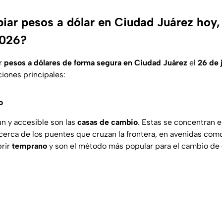
ar pesos a dólar en Ciudad Juárez hoy,
2026?
ar
pesos a dólares de forma segura en Ciudad Juárez
el
26 de 
ciones principales:
o
n y accesible son las
casas de cambio
. Estas se concentran e
 cerca de los puentes que cruzan la frontera, en avenidas co
brir
temprano
y son el método más popular para el cambio de 