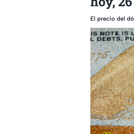
hoy, 26
El precio del d