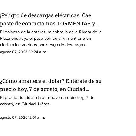
¡Peligro de descargas eléctricas! Cae
poste de concreto tras TORMENTAS y
bloquea calles en Ciudad Juárez
El colapso de la estructura sobre la calle Rivera de la
Plaza obstruye el paso vehicular y mantiene en
alerta a los vecinos por riesgo de descargas
eléctricas
agosto 07, 2026 09:24 a. m.
¿Cómo amanece el dólar? Entérate de su
precio hoy, 7 de agosto, en Ciudad
Juárez
El precio del dólar da un nuevo cambio hoy, 7 de
agosto, en Ciudad Juárez
agosto 07, 2026 12:01 a. m.