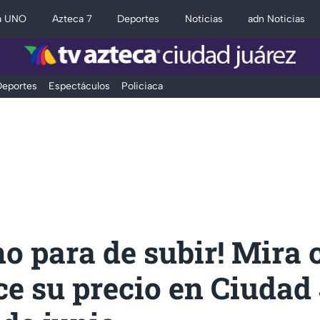
a UNO
Azteca 7
Deportes
Noticias
adn Noticias
eportes
Espectáculos
Policiaca
no para de subir! Mira
e su precio en Ciudad