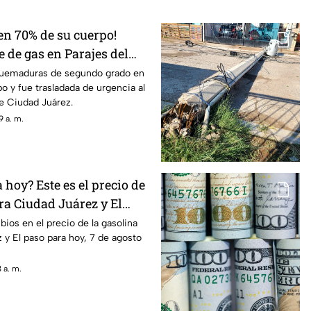
n 70% de su cuerpo!
 de gas en Parajes del
una persona grave
 quemaduras de segundo grado en
o y fue trasladada de urgencia al
e Ciudad Juárez.
 a. m.
hoy? Este es el precio de
ra Ciudad Juárez y El
ios en el precio de la gasolina
 y El paso para hoy, 7 de agosto
 a. m.