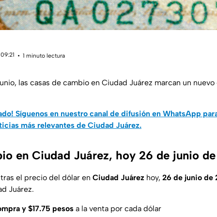
 09:21
1 minuto lectura
junio, las casas de cambio en Ciudad Juárez marcan un nuevo
do! Síguenos en nuestro canal de difusión en WhatsApp par
ticias más relevantes de Ciudad Juárez.
io en Ciudad Juárez, hoy 26 de junio d
ras el precio del dólar en
Ciudad
Juárez
hoy,
26 de junio de
ad Juárez.
compra y $17.75 pesos
a la venta por cada dólar