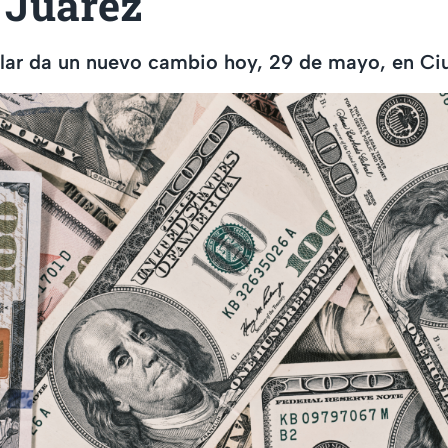
 Juárez
ólar da un nuevo cambio hoy, 29 de mayo, en Ci