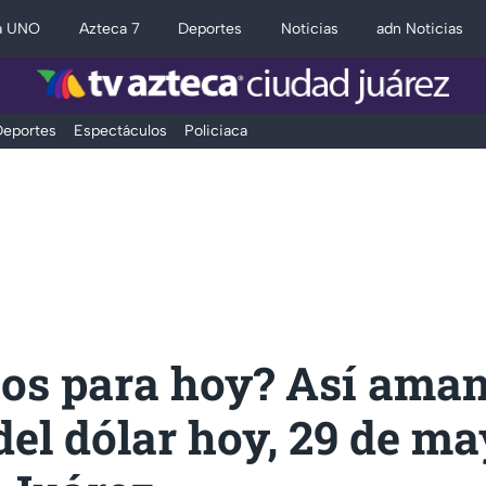
a UNO
Azteca 7
Deportes
Noticias
adn Noticias
eportes
Espectáculos
Policiaca
os para hoy? Así aman
del dólar hoy, 29 de ma