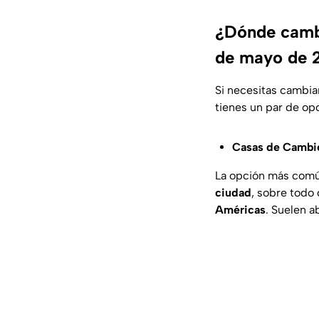
¿Dónde cambi
de mayo de 
Si necesitas cambi
tienes un par de op
Casas de Cambi
La opción más comú
ciudad
, sobre todo
Américas
. Suelen a