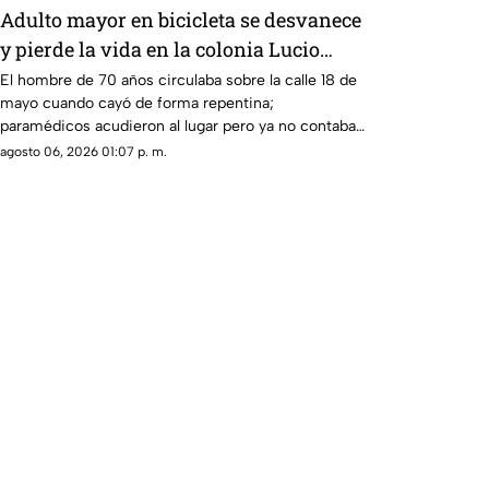
Adulto mayor en bicicleta se desvanece
y pierde la vida en la colonia Lucio
Cabañas
El hombre de 70 años circulaba sobre la calle 18 de
mayo cuando cayó de forma repentina;
paramédicos acudieron al lugar pero ya no contaba
con signos vitales.
agosto 06, 2026 01:07 p. m.