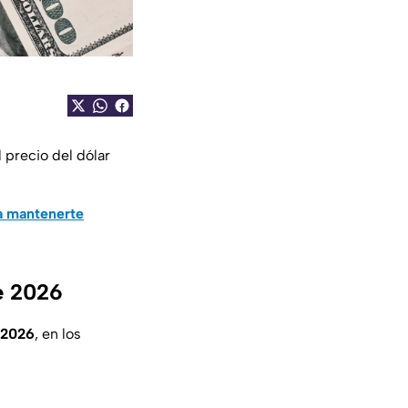
 precio del dólar
a mantenerte
e 2026
 2026
, en los