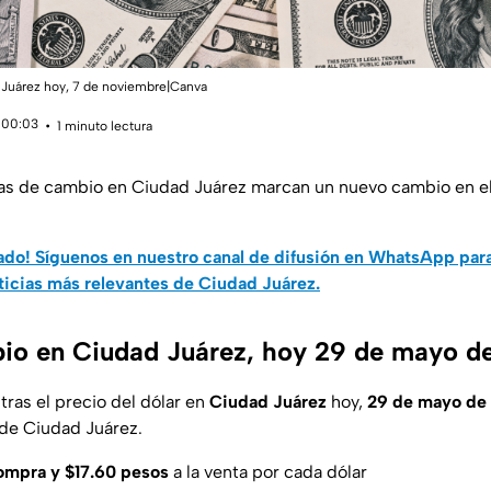
d Juárez hoy, 7 de noviembre|Canva
 00:03
1 minuto lectura
sas de cambio en Ciudad Juárez marcan un nuevo cambio en el
do! Síguenos en nuestro canal de difusión en WhatsApp par
ticias más relevantes de Ciudad Juárez.
io en Ciudad Juárez, hoy 29 de mayo d
ras el precio del dólar en
Ciudad
Juárez
hoy,
29 de mayo de
de Ciudad Juárez.
compra y $17.60 pesos
a la venta por cada dólar