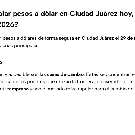
ar pesos a dólar en Ciudad Juárez hoy,
2026?
ar
pesos a dólares de forma segura en Ciudad Juárez
el
29 de
ciones principales:
o
n y accesible son las
casas de cambio
. Estas se concentran e
 cerca de los puentes que cruzan la frontera, en avenidas co
brir
temprano
y son el método más popular para el cambio de 