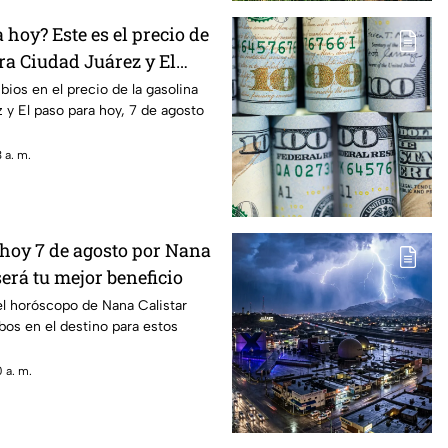
hoy? Este es el precio de
ra Ciudad Juárez y El
ios en el precio de la gasolina
 y El paso para hoy, 7 de agosto
 a. m.
hoy 7 de agosto por Nana
será tu mejor beneficio
el horóscopo de Nana Calistar
os en el destino para estos
 a. m.