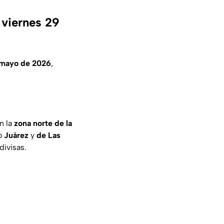
 viernes 29
 mayo de 2026
,
n la
zona norte de la
mo
Juárez
y
de Las
divisas.