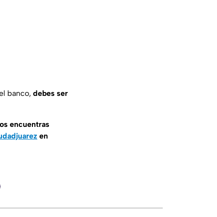
 el banco,
debes ser
nos encuentras
udadjuarez
en