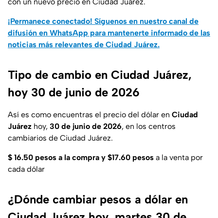
con un nuevo precio en Ciudad Juárez.
¡Permanece conectado! Síguenos en nuestro canal de
difusión en WhatsApp para mantenerte informado de las
noticias más relevantes de Ciudad Juárez.
Tipo de cambio en Ciudad Juárez,
hoy 30 de junio de 2026
Así es como encuentras el precio del dólar en
Ciudad
Juárez
hoy,
30 de junio de 2026
, en los centros
cambiarios de Ciudad Juárez.
$
16.50 pesos a la compra y $17.60 pesos
a la venta por
cada dólar
¿Dónde cambiar pesos a dólar en
Ciudad Juárez hoy, martes 30 de