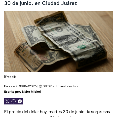
30 de junio, en Ciudad Juárez
|Freepik
Publicado 30/06/2026 | 🕑 00:02
1 minuto lectura
Escrito por:
Blaire Michel
El precio del dólar hoy, martes 30 de junio da sorpresas