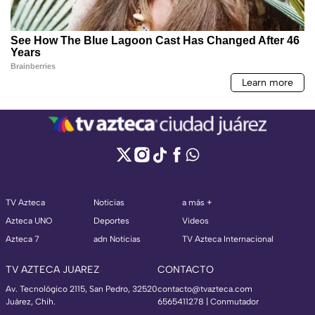
TV Azteca
Noticias
a más +
Azteca UNO
Deportes
Videos
Azteca 7
adn Noticias
TV Azteca Internacional
TV AZTECA JUAREZ
CONTACTO
Av. Tecnológico 2115, San Pedro, 32520
contacto@tvazteca.com
Juárez, Chih.
6565411278 | Conmutador