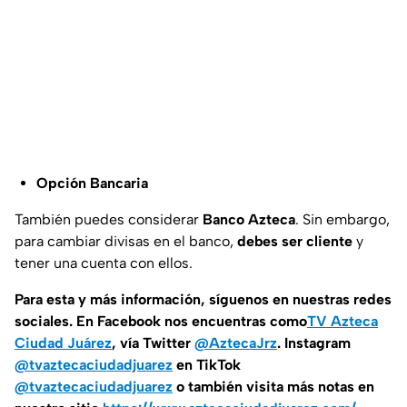
Opción Bancaria
También puedes considerar
Banco Azteca
. Sin embargo,
para cambiar divisas en el banco,
debes ser cliente
y
tener una cuenta con ellos.
Para esta y más información, síguenos en nuestras redes
sociales. En Facebook nos encuentras como
TV Azteca
Ciudad Juárez
, vía Twitter
@AztecaJrz
. Instagram
@tvaztecaciudadjuarez
en TikTok
@tvaztecaciudadjuarez
o también visita más notas en