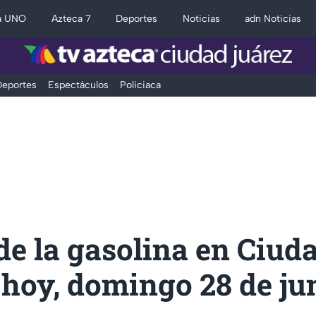
a UNO
Azteca 7
Deportes
Noticias
adn Noticias
eportes
Espectáculos
Policiaca
de la gasolina en Ciud
hoy, domingo 28 de ju