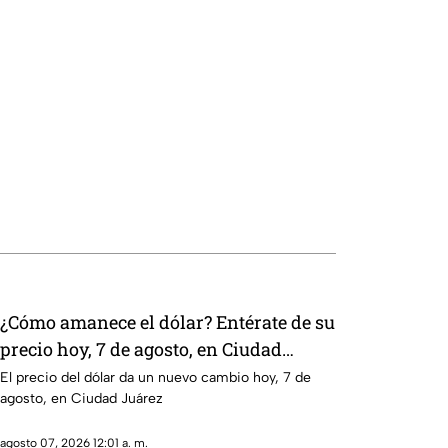
¿Cómo amanece el dólar? Entérate de su
precio hoy, 7 de agosto, en Ciudad
Juárez
El precio del dólar da un nuevo cambio hoy, 7 de
agosto, en Ciudad Juárez
agosto 07, 2026 12:01 a. m.