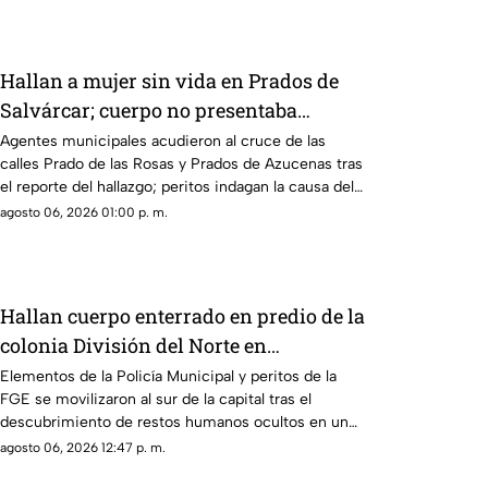
Hallan a mujer sin vida en Prados de
Salvárcar; cuerpo no presentaba
huellas de violencia
Agentes municipales acudieron al cruce de las
calles Prado de las Rosas y Prados de Azucenas tras
el reporte del hallazgo; peritos indagan la causa del
fallecimiento.
agosto 06, 2026 01:00 p. m.
Hallan cuerpo enterrado en predio de la
colonia División del Norte en
Chihuahua
Elementos de la Policía Municipal y peritos de la
FGE se movilizaron al sur de la capital tras el
descubrimiento de restos humanos ocultos en un
terreno.
agosto 06, 2026 12:47 p. m.