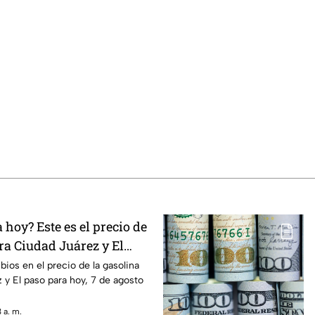
hoy? Este es el precio de
ra Ciudad Juárez y El
ios en el precio de la gasolina
 y El paso para hoy, 7 de agosto
 a. m.