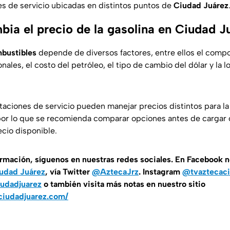
es de servicio ubicadas en distintos puntos de
Ciudad Juárez
bia el precio de la gasolina en Ciudad J
mbustibles
depende de diversos factores, entre ellos el comp
ales, el costo del petróleo, el tipo de cambio del dólar y la l
staciones de servicio pueden manejar precios distintos para l
por lo que se recomienda comparar opciones antes de cargar
ecio disponible.
ormación, síguenos en nuestras redes sociales. En Facebook 
udad Juárez
, vía Twitter
@AztecaJrz
. Instagram
@tvaztecaci
udadjuarez
o también visita más notas en nuestro sitio
ciudadjuarez.com/