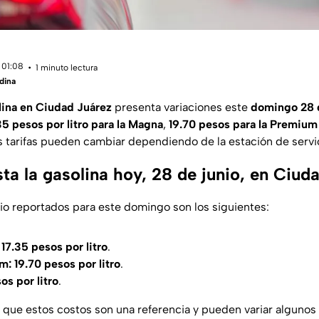
 01:08
1 minuto lectura
dina
lina en Ciudad Juárez
presenta variaciones este
domingo 28 d
35 pesos por litro para la Magna
,
19.70 pesos para la Premium
s tarifas pueden cambiar dependiendo de la estación de servi
ta la gasolina hoy, 28 de junio, en Ciud
o reportados para este domingo son los siguientes:
17.35 pesos por litro
.
m:
19.70 pesos por litro
.
os por litro
.
que estos costos son una referencia y pueden variar algunos