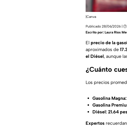
|Canva
Publicado 28/06/2026 | 🕑
Escrito por:
Laura Ríos Me
El
precio de la gaso
aproximados de
17.
el Diésel
, aunque la
¿Cuánto cues
Los precios promedi
Gasolina Magna:
Gasolina Premiu
Diésel:
21.64 pes
Expertos
recuerdan 