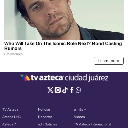
TV Azteca
Noticias
a más +
Azteca UNO
Deportes
Videos
Azteca 7
adn Noticias
TV Azteca Internacional