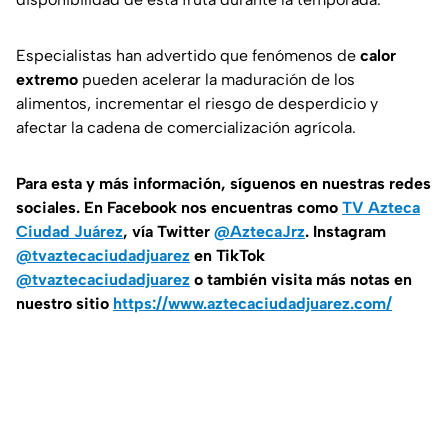
Especialistas han advertido que fenómenos de
calor
extremo
pueden acelerar la maduración de los
alimentos, incrementar el riesgo de desperdicio y
afectar la cadena de comercialización agrícola.
Para esta
y más información, síguenos en nuestras redes
sociales. En Facebook nos encuentras como
TV Azteca
Ciudad Juárez
, vía Twitter
@AztecaJrz
. Instagram
@tvaztecaciudadjuarez
en TikTok
@tvaztecaciudadjuarez
o también visita más notas en
nuestro sitio
https://www.aztecaciudadjuarez.com/