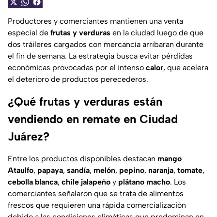
Productores y comerciantes mantienen una venta
especial de
frutas y verduras
en la ciudad luego de que
dos tráileres cargados con mercancía arribaran durante
el fin de semana. La estrategia busca evitar pérdidas
económicas provocadas por el intenso
calor
, que acelera
el deterioro de productos perecederos.
¿Qué frutas y verduras están
vendiendo en remate en Ciudad
Juárez?
Entre los productos disponibles destacan
mango
Ataulfo
,
papaya
,
sandía
,
melón
,
pepino
,
naranja
,
tomate
,
cebolla blanca
,
chile jalapeño
y
plátano macho
. Los
comerciantes señalaron que se trata de alimentos
frescos que requieren una rápida comercialización
debido a las condiciones climáticas que predominan en