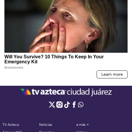
TV Azteca
Noticias
a más +