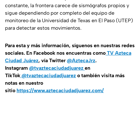
constante, la frontera carece de sismógrafos propios y
sigue dependiendo por completo del equipo de
monitoreo de la Universidad de Texas en El Paso (UTEP)
para detectar estos movimientos.
Para esta y más información, síguenos en nuestras redes
sociales. En Facebook nos encuentras como
TV Azteca
Ciudad Juárez
, vía Twitter
@AztecaJrz
.
Instagram
@tvaztecaciudadjuarez
en
TikTok
@tvaztecaciudadjuarez
o también visita más
notas en nuestro
sitio
https://www.aztecaciudadjuarez.com/