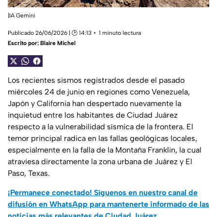
|IA Gemini
Publicado 26/06/2026 | 🕑 14:13
1 minuto lectura
Escrito por:
Blaire Michel
Los recientes sismos registrados desde el pasado
miércoles 24 de junio en regiones como Venezuela,
Japón y California han despertado nuevamente la
inquietud entre los habitantes de Ciudad Juárez
respecto a la vulnerabilidad sísmica de la frontera. El
temor principal radica en las fallas geológicas locales,
especialmente en la falla de la Montaña Franklin, la cual
atraviesa directamente la zona urbana de Juárez y El
Paso, Texas.
¡Permanece conectado! Síguenos en nuestro canal de
difusión en WhatsApp para mantenerte informado de las
noticias más relevantes de Ciudad Juárez.