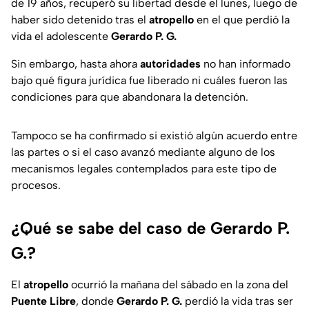
de 19 años, recuperó su libertad desde el lunes, luego de
haber sido detenido tras el
atropello
en el que perdió la
vida el adolescente
Gerardo P. G.
Sin embargo, hasta ahora
autoridades
no han informado
bajo qué figura jurídica fue liberado ni cuáles fueron las
condiciones para que abandonara la detención.
Tampoco se ha confirmado si existió algún acuerdo entre
las partes o si el caso avanzó mediante alguno de los
mecanismos legales contemplados para este tipo de
procesos.
¿Qué se sabe del caso de Gerardo P.
G.?
El
atropello
ocurrió la mañana del sábado en la zona del
Puente Libre
, donde
Gerardo P. G.
perdió la vida tras ser