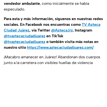
vendedor ambulante
, como inicialmente se había
especulado.
Para esta
y más información, síguenos en nuestras redes
sociales. En Facebook nos encuentras como
TV Azteca
Ciudad Juárez
, vía Twitter
@AztecaJrz
. Instagram
@tvaztecaciudadjuarez
en TikTok
@tvaztecaciudadjuarez
o también visita más notas en
nuestro sitio
https://www.aztecaciudadjuarez.com/
¡Macabro amanecer en Juárez! Abandonan dos cuerpos
junto a la carretera con visibles huellas de violencia