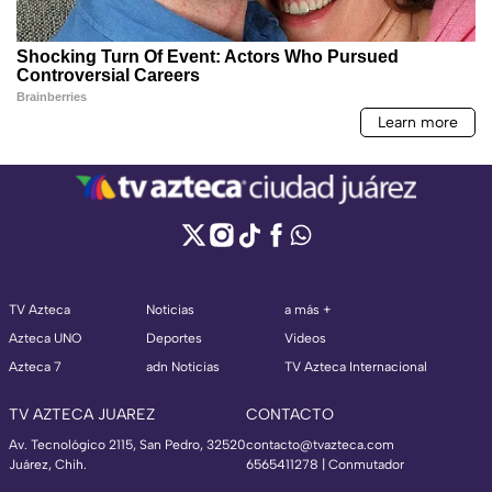
TV Azteca
Noticias
a más +
Azteca UNO
Deportes
Videos
Azteca 7
adn Noticias
TV Azteca Internacional
TV AZTECA JUAREZ
CONTACTO
Av. Tecnológico 2115, San Pedro, 32520
contacto@tvazteca.com
Juárez, Chih.
6565411278 | Conmutador