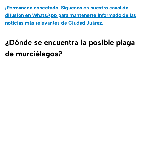
¡Permanece conectado! Síguenos en nuestro canal de
difusión en WhatsApp para mantenerte informado de las
noticias más relevantes de Ciudad Juárez.
¿Dónde se encuentra la posible plaga
de murciélagos?