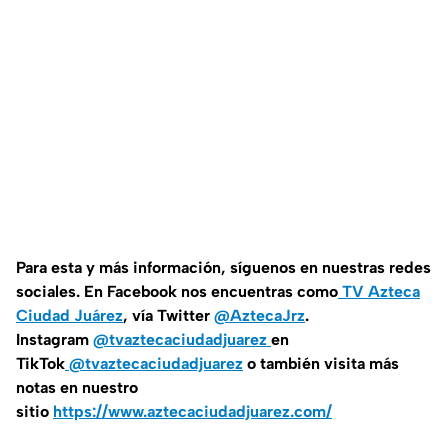
Para esta y más información, síguenos en nuestras redes
sociales. En Facebook nos encuentras como
TV Azteca
Ciudad Juárez
, vía Twitter
@AztecaJrz
.
Instagram
@tvaztecaciudadjuarez
en
TikTok
@tvaztecaciudadjuarez
o también visita más
notas en nuestro
sitio
https://www.aztecaciudadjuarez.com/