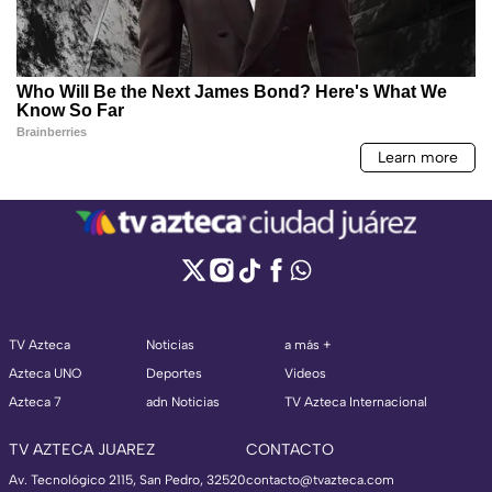
TV Azteca
Noticias
a más +
Azteca UNO
Deportes
Videos
Azteca 7
adn Noticias
TV Azteca Internacional
TV AZTECA JUAREZ
CONTACTO
Av. Tecnológico 2115, San Pedro, 32520
contacto@tvazteca.com