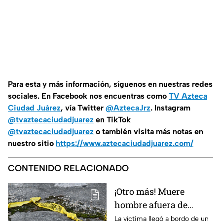
Para esta
y más información, síguenos en nuestras redes
sociales. En Facebook nos encuentras como
TV Azteca
Ciudad Juárez
, vía Twitter
@AztecaJrz
. Instagram
@tvaztecaciudadjuarez
en TikTok
@tvaztecaciudadjuarez
o también visita más notas en
nuestro sitio
https://www.aztecaciudadjuarez.com/
CONTENIDO RELACIONADO
¡Otro más! Muere
hombre afuera de
farmacia tras sufrir
La víctima llegó a bordo de un