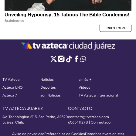
TV Azteca
Noticias
a más +
Azteca UNO
Deportes
Videos
Azteca 7
adn Noticias
TV Azteca Internacional
TV AZTECA JUAREZ
CONTACTO
Av. Tecnológico 2115, San Pedro, 32520
contacto@tvazteca.com
Juárez, Chih.
6565411278 | Conmutador
Aviso de privacidad
Preferencias de Cookies
Derechos
Inversionistas