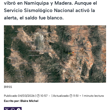
vibró en Namiquipa y Madera. Aunque el
Servicio Sismológico Nacional activó la
alerta, el saldo fue blanco.
|RRSS
Publicado 04/03/2026 | 🕑 10:57
| Actualizado 🕑 11:51
1 minuto lectura
Escrito por:
Blaire Michel