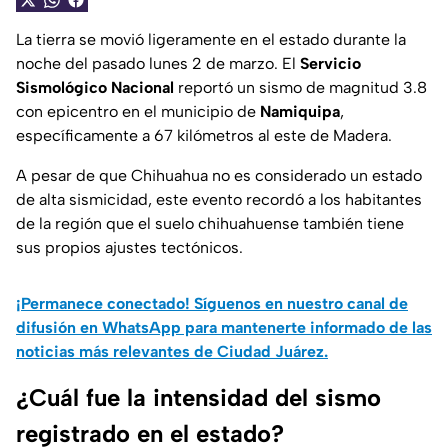
La tierra se movió ligeramente en el estado durante la
noche del pasado lunes 2 de marzo. El
Servicio
Sismológico Nacional
reportó un sismo de magnitud 3.8
con epicentro en el municipio de
Namiquipa
,
específicamente a 67 kilómetros al este de Madera.
A pesar de que Chihuahua no es considerado un estado
de alta sismicidad, este evento recordó a los habitantes
de la región que el suelo chihuahuense también tiene
sus propios ajustes tectónicos.
¡Permanece conectado! Síguenos en nuestro canal de
difusión en WhatsApp para mantenerte informado de las
noticias más relevantes de Ciudad Juárez.
¿Cuál fue la intensidad del sismo
registrado en el estado?