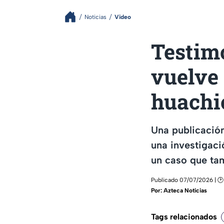
Noticias
Video
Testim
vuelve 
huachic
Una publicación
una investigac
un caso que ta
Publicado 07/07/2026 | 🕑
Por:
Azteca Noticias
Tags relacionados