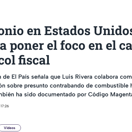
onio en Estados Unido
a poner el foco en el c
ol fiscal
 de El País señala que Luis Rivera colabora com
ión sobre presunto contrabando de combustible 
mbién ha sido documentado por Código Magent
 17:26
Videos