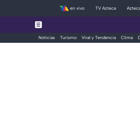
en vivo
TV Azteca
Aztec
Noticias
Turismo
Viral y Tendencia
Clima
D