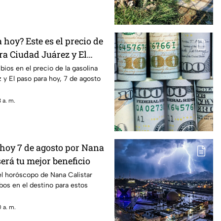
hoy? Este es el precio de
ra Ciudad Juárez y El
ios en el precio de la gasolina
 y El paso para hoy, 7 de agosto
 a. m.
hoy 7 de agosto por Nana
será tu mejor beneficio
el horóscopo de Nana Calistar
os en el destino para estos
 a. m.