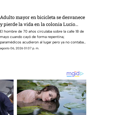
Adulto mayor en bicicleta se desvanece
y pierde la vida en la colonia Lucio
Cabañas
El hombre de 70 años circulaba sobre la calle 18 de
mayo cuando cayó de forma repentina;
paramédicos acudieron al lugar pero ya no contaba
con signos vitales.
agosto 06, 2026 01:07 p. m.