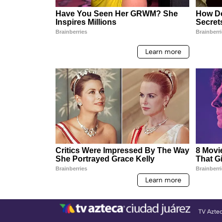
TV Azte