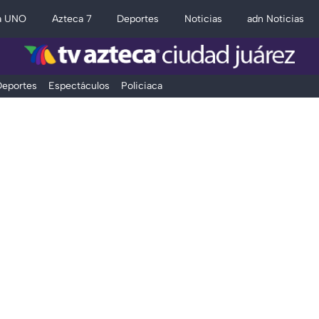
a UNO
Azteca 7
Deportes
Noticias
adn Noticias
eportes
Espectáculos
Policiaca