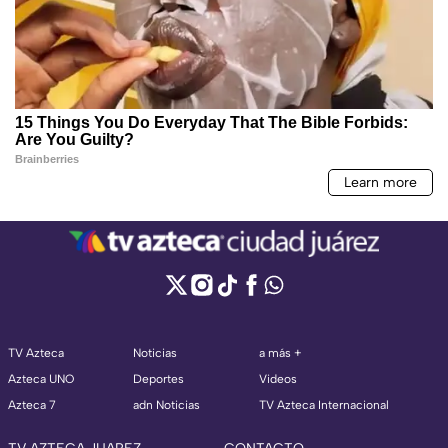
TV Azteca
Noticias
a más +
Azteca UNO
Deportes
Videos
Azteca 7
adn Noticias
TV Azteca Internacional