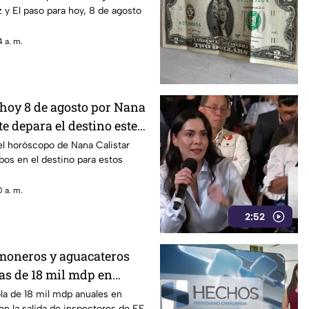
 y El paso para hoy, 8 de agosto
 a. m.
hoy 8 de agosto por Nana
te depara el destino este
el horóscopo de Nana Calistar
os en el destino para estos
 a. m.
2:52
imoneros y aguacateros
as de 18 mil mdp en
ola de 18 mil mdp anuales en
n la salida de inspectores de EE.