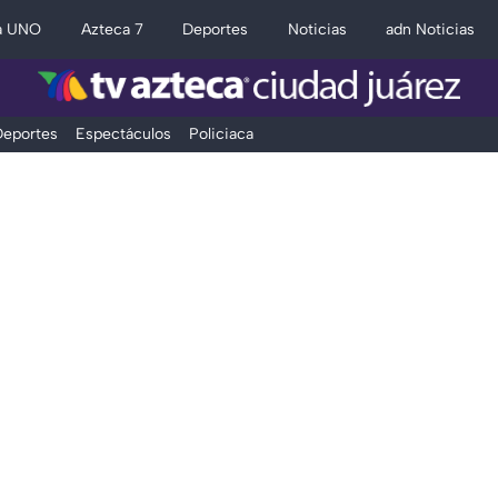
a UNO
Azteca 7
Deportes
Noticias
adn Noticias
eportes
Espectáculos
Policiaca