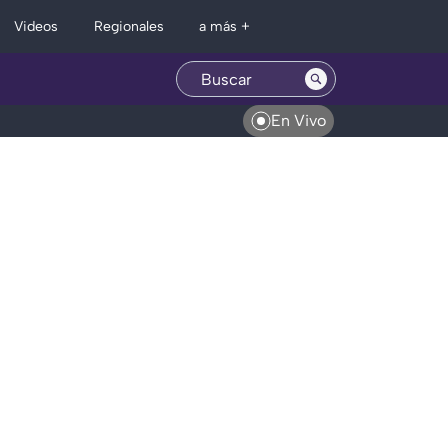
Regionales
Videos
a más +
En Vivo