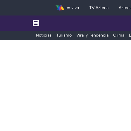
en vivo
TV Azteca
Aztec
Noticias
Turismo
Viral y Tendencia
Clima
D