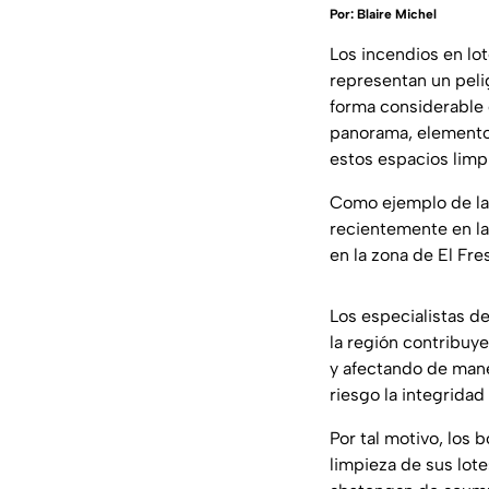
Por:
Blaire Michel
Los incendios en lo
representan un peli
forma considerable 
panorama, elemento
estos espacios limpi
Como ejemplo de la 
recientemente en la 
en la zona de El Fr
Los especialistas de
la región contribuy
y afectando de mane
riesgo la integridad
Por tal motivo, los
limpieza de sus lotes