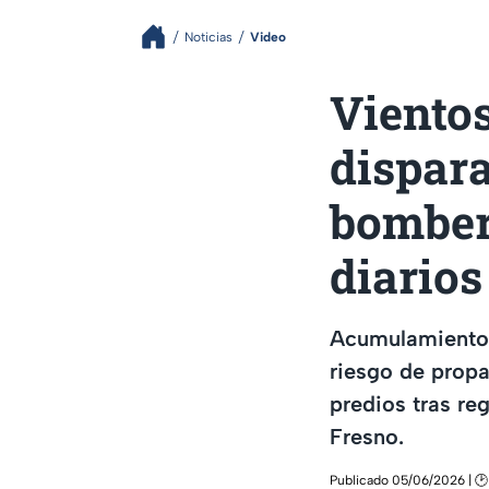
Noticias
Video
Vientos
dispara
bomber
diarios
Acumulamientos 
riesgo de propa
predios tras reg
Fresno.
Publicado 05/06/2026 | 🕑