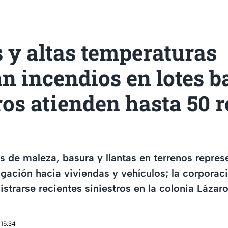
 y altas temperaturas
n incendios en lotes ba
os atienden hasta 50 r
de maleza, basura y llantas en terrenos repres
gación hacia viviendas y vehículos; la corporaci
istrarse recientes siniestros en la colonia Lázar
 15:34