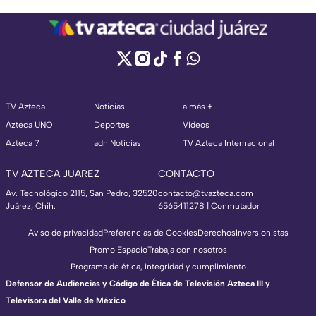
TV Azteca
Noticias
a más +
Azteca UNO
Deportes
Videos
Azteca 7
adn Noticias
TV Azteca Internacional
TV AZTECA JUAREZ
CONTACTO
Av. Tecnológico 2115, San Pedro, 32520
contacto@tvazteca.com
Juárez, Chih.
6565411278 | Conmutador
Aviso de privacidad
Preferencias de Cookies
Derechos
Inversionistas
Promo Espacio
Trabaja con nosotros
Programa de ética, integridad y cumplimiento
Defensor de Audiencias y Código de Ética de Televisión Azteca III y
Televisora del Valle de México