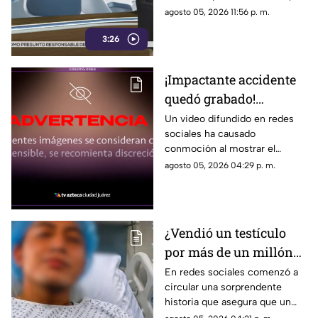
papitas
cuestionamientos a nivel
agosto 05, 2026 11:56 p. m.
nacional.
3:26
¡Impactante accidente
quedó grabado!
Montacargas atropella
Un video difundido en redes
sociales ha causado
a un trabajador en una
conmoción al mostrar el
zona portuaria y el
momento en que un trabajador
agosto 05, 2026 04:29 p. m.
video se vuelve viral
es atropellado por un
montacargas mientras
caminaba por una zona
portuaria.
¿Vendió un testículo
por más de un millón
de pesos? Esta es la
En redes sociales comenzó a
circular una sorprendente
verdad detrás de la
historia que asegura que un
historia que se hizo
joven vendió uno de sus