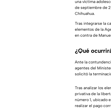
una víctima adolesce
de septiembre de 202
Chihuahua.
Tras integrarse la 
elementos de la Age
en contra de Manuel
¿Qué ocurrir
Ante la contundenci
agentes del Minister
solicitó la terminaci
Tras analizar los el
privativa de la lib
número 1, ubicado e
realizar el pago cor