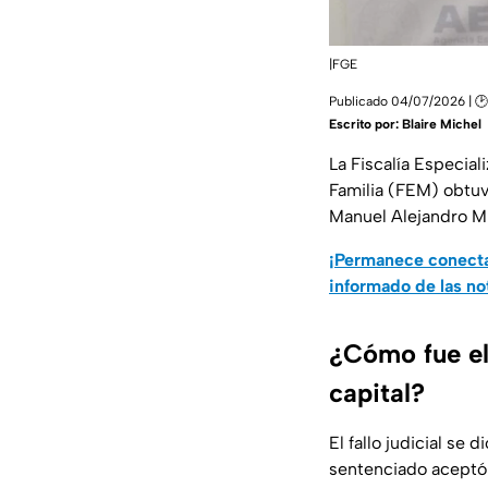
|FGE
Publicado 04/07/2026 | 🕑
Escrito por:
Blaire Michel
La Fiscalía Especia
Familia (FEM) obtuv
Manuel Alejandro M. 
¡Permanece conecta
informado de las no
¿Cómo fue el
capital?
El fallo judicial se
sentenciado aceptó 