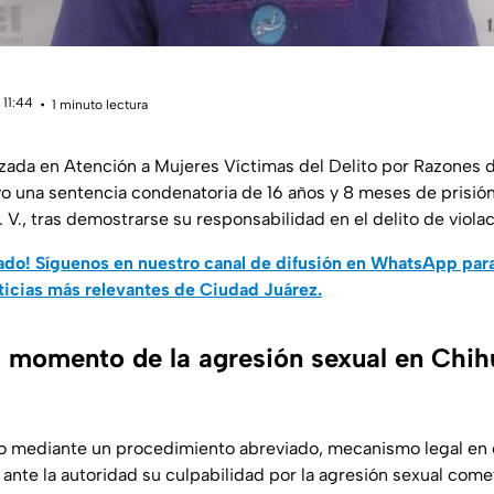
 11:44
1 minuto lectura
lizada en Atención a Mujeres Víctimas del Delito por Razones d
o una sentencia condenatoria de 16 años y 8 meses de prisió
V., tras demostrarse su responsabilidad en el delito de viola
do! Síguenos en nuestro canal de difusión en WhatsApp par
ticias más relevantes de Ciudad Juárez.
 momento de la agresión sexual en Chi
 dio mediante un procedimiento abreviado, mecanismo legal en e
ante la autoridad su culpabilidad por la agresión sexual come