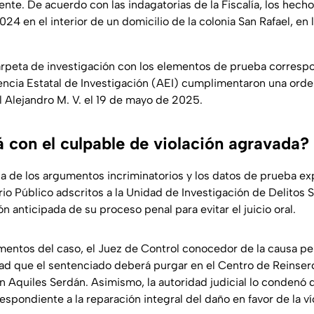
nte. De acuerdo con las indagatorias de la Fiscalía, los hecho
4 en el interior de un domicilio de la colonia San Rafael, en 
carpeta de investigación con los elementos de prueba corresp
ncia Estatal de Investigación (AEI) cumplimentaron una ord
 Alejandro M. V. el 19 de mayo de 2025.
á con el culpable de violación agravada?
a de los argumentos incriminatorios y los datos de prueba ex
io Público adscritos a la Unidad de Investigación de Delitos 
ón anticipada de su proceso penal para evitar el juicio oral.
ementos del caso, el Juez de Control conocedor de la causa pe
ertad que el sentenciado deberá purgar en el Centro de Reinser
n Aquiles Serdán. Asimismo, la autoridad judicial lo condenó 
respondiente a la reparación integral del daño en favor de la ví