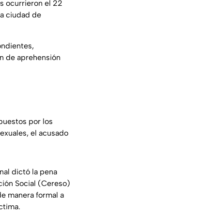
s ocurrieron el 22
la ciudad de
ondientes,
en de aprehensión
puestos por los
Sexuales, el acusado
nal dictó la pena
ción Social (Cereso)
de manera formal a
ctima.