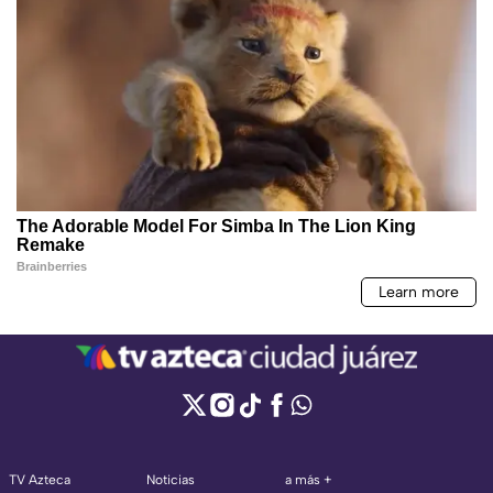
TV Azteca
Noticias
a más +