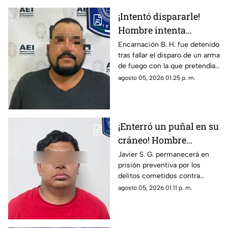
¡Intentó dispararle!
Hombre intenta
asesinar a su esposa y
Encarnación B. H. fue detenido
tras fallar el disparo de un arma
la asfixia en
de fuego con la que pretendía
Chihuahua
privar de la vida a su pareja en
agosto 05, 2026 01:25 p. m.
el Rancho Los Mexicanos
¡Enterró un puñal en su
cráneo! Hombre
secuestra y tortura
Javier S. G. permanecerá en
prisión preventiva por los
atrozmente a cuatro;
delitos cometidos contra
asesinan a uno en
cuatro personas en diciembre
agosto 05, 2026 01:11 p. m.
Riberas del Bravo
de 2025; una de las víctimas
perdió la vida a causa de la
agresión directa en la cabeza