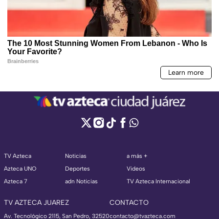
TV Azteca
Noticias
a más +
Azteca UNO
Deportes
Videos
Azteca 7
adn Noticias
TV Azteca Internacional
TV AZTECA JUAREZ
CONTACTO
Av. Tecnológico 2115, San Pedro, 32520
contacto@tvazteca.com