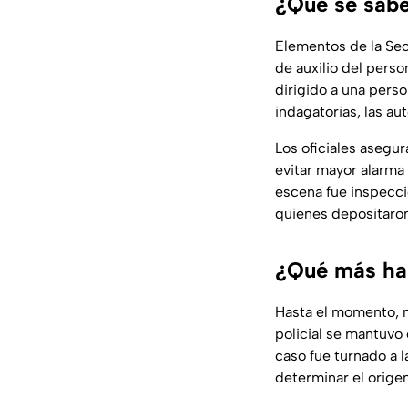
¿Qué se sabe
Elementos de la Secr
de auxilio del perso
dirigido a una pers
indagatorias, las au
Los oficiales asegura
evitar mayor alarma 
escena fue inspecci
quienes depositaron
¿Qué más ha o
Hasta el momento, n
policial se mantuvo 
caso fue turnado a 
determinar el orige