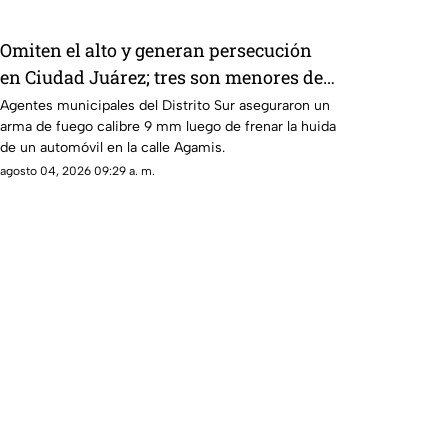
Omiten el alto y generan persecución
en Ciudad Juárez; tres son menores de
edad
Agentes municipales del Distrito Sur aseguraron un
arma de fuego calibre 9 mm luego de frenar la huida
de un automóvil en la calle Agamis.
agosto 04, 2026 09:29 a. m.