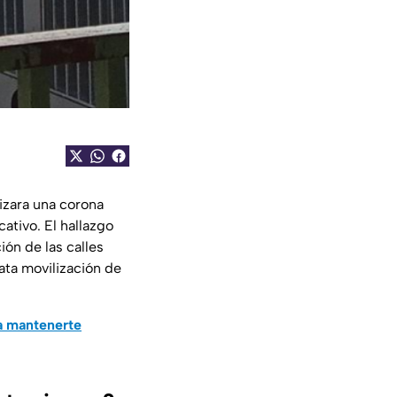
izara una corona
ativo. El hallazgo
ión de las calles
ata movilización de
a mantenerte