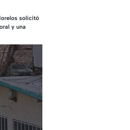
orelos solicitó
oral y una