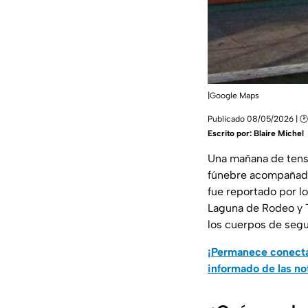
|Google Maps
Publicado 08/05/2026 | 🕑
Escrito por:
Blaire Michel
Una mañana de tensi
fúnebre acompañada 
fue reportado por lo
Laguna de Rodeo y T
los cuerpos de segu
¡Permanece conecta
informado de las no