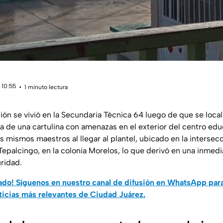
 10:55
1 minuto lectura
ón se vivió en la Secundaria Técnica 64 luego de que se local
de una cartulina con amenazas en el exterior del centro educ
s mismos maestros al llegar al plantel, ubicado en la intersecc
epalcingo, en la colonia Morelos, lo que derivó en una inmedi
ridad.
do! Síguenos en nuestro canal de difusión en WhatsApp par
ticias más relevantes de Ciudad Juárez.