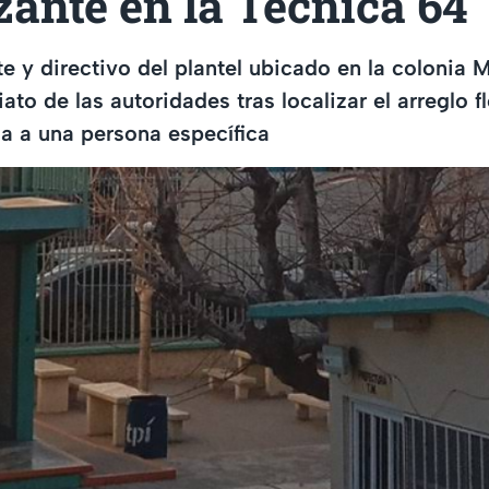
ante en la Técnica 64
e y directivo del plantel ubicado en la colonia M
to de las autoridades tras localizar el arreglo fl
ida a una persona específica