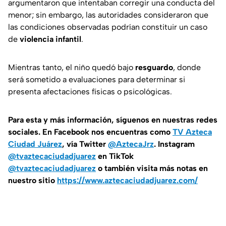
argumentaron que intentaban corregir una conducta del
menor; sin embargo, las autoridades consideraron que
las condiciones observadas podrían constituir un caso
de
violencia infantil
.
Mientras tanto, el niño quedó bajo
resguardo
, donde
será sometido a evaluaciones para determinar si
presenta afectaciones físicas o psicológicas.
Para esta
y más información, síguenos en nuestras redes
sociales. En Facebook nos encuentras como
TV Azteca
Ciudad Juárez
, vía Twitter
@AztecaJrz
. Instagram
@tvaztecaciudadjuarez
en TikTok
@tvaztecaciudadjuarez
o también visita más notas en
nuestro sitio
https://www.aztecaciudadjuarez.com/