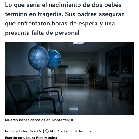
Lo que sería el nacimiento de dos bebés
terminó en tragedia. Sus padres aseguran
que enfrentaron horas de espera y una
presunta falta de personal
Mueren bebés gemelos en Monterrey|IA
Publicado 16/06/2026 | 🕑 14:00
1 minuto lectura
Escrito por:
Laura Ríos Medina