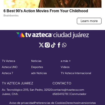
TV Azteca
Noticias
a más +
Azteca UNO
Deportes
Videos
Azteca 7
adn Noticias
TV Azteca Internacional
TV AZTECA JUAREZ
CONTACTO
Av. Tecnológico 2115, San Pedro, 32520
contacto@tvazteca.com
Juárez, Chih.
6565411278 | Conmutador
Aviso de privacidad
Preferencias de Cookies
Derechos
Inversionistas