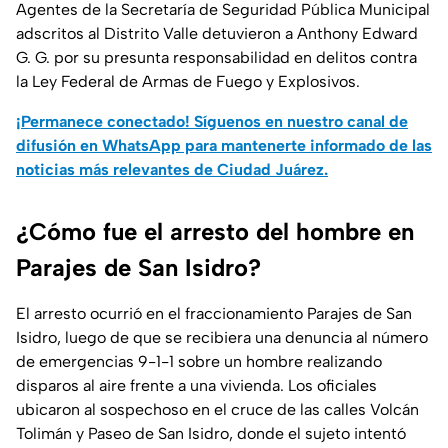
Agentes de la Secretaría de Seguridad Pública Municipal
adscritos al Distrito Valle detuvieron a Anthony Edward
G. G. por su presunta responsabilidad en delitos contra
la Ley Federal de Armas de Fuego y Explosivos.
¡Permanece conectado! Síguenos en nuestro canal de
difusión en WhatsApp para mantenerte informado de las
noticias más relevantes de Ciudad Juárez.
¿Cómo fue el arresto del hombre en
Parajes de San Isidro?
El arresto ocurrió en el fraccionamiento Parajes de San
Isidro, luego de que se recibiera una denuncia al número
de emergencias 9-1-1 sobre un hombre realizando
disparos al aire frente a una vivienda. Los oficiales
ubicaron al sospechoso en el cruce de las calles Volcán
Tolimán y Paseo de San Isidro, donde el sujeto intentó