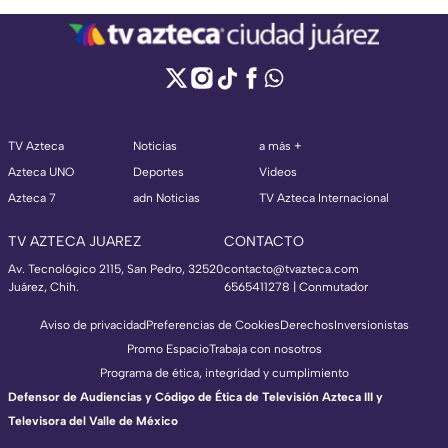
TV Azteca
Noticias
a más +
Azteca UNO
Deportes
Videos
Azteca 7
adn Noticias
TV Azteca Internacional
TV AZTECA JUAREZ
CONTACTO
Av. Tecnológico 2115, San Pedro, 32520
contacto@tvazteca.com
Juárez, Chih.
6565411278 | Conmutador
Aviso de privacidad
Preferencias de Cookies
Derechos
Inversionistas
Promo Espacio
Trabaja con nosotros
Programa de ética, integridad y cumplimiento
Defensor de Audiencias y Código de Ética de Televisión Azteca III y
Televisora del Valle de México