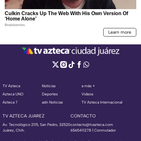
TV Azteca
Noticias
a más +
Azteca UNO
Deportes
Videos
Azteca 7
adn Noticias
TV Azteca Internacional
TV AZTECA JUAREZ
CONTACTO
Av. Tecnológico 2115, San Pedro, 32520
contacto@tvazteca.com
Juárez, Chih.
6565411278 | Conmutador