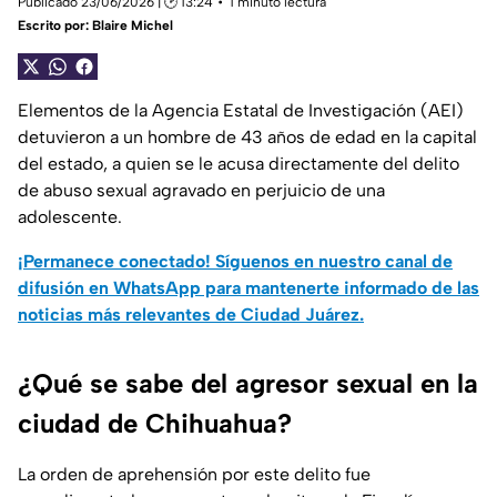
Publicado 23/06/2026 | 🕑 13:24
1 minuto lectura
Escrito por:
Blaire Michel
Elementos de la Agencia Estatal de Investigación (AEI)
detuvieron a un hombre de 43 años de edad en la capital
del estado, a quien se le acusa directamente del delito
de abuso sexual agravado en perjuicio de una
adolescente.
¡Permanece conectado! Síguenos en nuestro canal de
difusión en WhatsApp para mantenerte informado de las
noticias más relevantes de Ciudad Juárez.
¿Qué se sabe del agresor sexual en la
ciudad de Chihuahua?
La orden de aprehensión por este delito fue