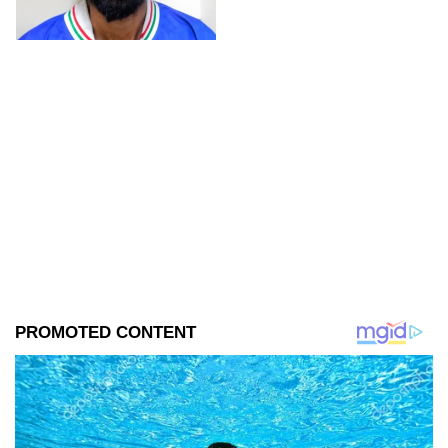
Héroes de la Revolución de
Parral, Chihuahua