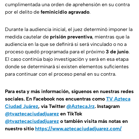
cumplimentada una orden de aprehensión en su contra
por el delito de
feminicidio agravado
.
Durante la audiencia inicial, el juez determinó imponer la
medida cautelar de
prisión preventiva
, mientras que la
audiencia en la que se definirá si será vinculado o no a
proceso quedó programada para el próximo
3 de junio
.
El caso continúa bajo investigación y será en esa etapa
donde se determinará si existen elementos suficientes
para continuar con el proceso penal en su contra.
Para esta
y más información, síguenos en nuestras redes
sociales. En Facebook nos encuentras como
TV Azteca
Ciudad Juárez
, vía Twitter
@AztecaJrz
. Instagram
@tvaztecaciudadjuarez
en TikTok
@tvaztecaciudadjuarez
o también visita más notas en
nuestro sitio
https://www.aztecaciudadjuarez.com/