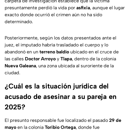
carpeta de investigación establece que la víctima
presuntamente perdió la vida por
asfixia
, aunque el lugar
exacto donde ocurrió el crimen aún no ha sido
determinado.
Posteriormente, según los datos presentados ante el
juez, el imputado habría trasladado el cuerpo y lo
abandonó en un
terreno baldío
ubicado en el cruce de
las calles
Doctor Arroyo
y
Tlapa
, dentro de la colonia
Nueva Galeana
, una zona ubicada al suroriente de la
ciudad.
¿Cuál es la situación jurídica del
acusado de asesinar a su pareja en
2025?
El presunto responsable fue localizado el pasado
29 de
mayo
en la colonia
Toribio Ortega
, donde fue