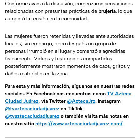
Conforme avanzó la discusión, comenzaron acusaciones
relacionadas con presuntas prácticas de
brujería
, lo que
aumentó la tensión en la comunidad.
Las mujeres fueron retenidas y llevadas ante autoridades
locales; sin embargo, poco después un grupo de
personas irrumpió en el lugar y comenzó a agredirlas
físicamente. Videos y testimonios compartidos
posteriormente mostraron momentos de caos, gritos y
daños materiales en la zona.
Para esta
y más información, síguenos en nuestras redes
sociales. En Facebook nos encuentras como
TV Azteca
Ciudad Juárez
, vía Twitter
@AztecaJrz
. Instagram
@tvaztecaciudadjuarez
en TikTok
@tvaztecaciudadjuarez
o también visita más notas en
nuestro sitio
https://www.aztecaciudadjuarez.com/