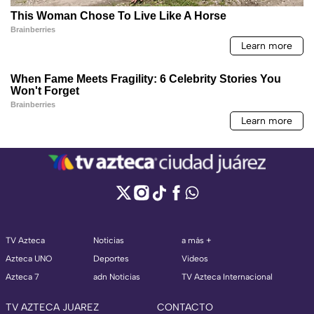
TV Azteca
Noticias
a más +
Azteca UNO
Deportes
Videos
Azteca 7
adn Noticias
TV Azteca Internacional
TV AZTECA JUAREZ
CONTACTO