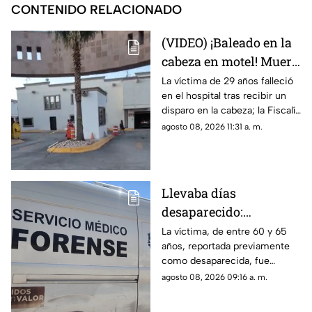
CONTENIDO RELACIONADO
(VIDEO) ¡Baleado en la
cabeza en motel! Muere
hombre tras 8 días de
La víctima de 29 años falleció
en el hospital tras recibir un
recibir disparo por el
disparo en la cabeza; la Fiscalía
ex de su pareja en
busca a Diego A., expareja de
agosto 08, 2026 11:31 a. m.
Juárez
la mujer que lo acompañaba,
como el presunto agresor.
Llevaba días
desaparecido:
Localizan sin vida a
La víctima, de entre 60 y 65
años, reportada previamente
adulto mayor adentro
como desaparecida, fue
de tambo adentro de
localizada en un cuarto de
agosto 08, 2026 09:16 a. m.
una casa en Ciudad
herramientas; indagan
Juárez
conflicto con un hijastro