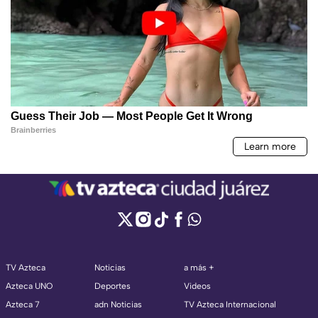
TV Azteca
Noticias
a más +
Azteca UNO
Deportes
Videos
Azteca 7
adn Noticias
TV Azteca Internacional