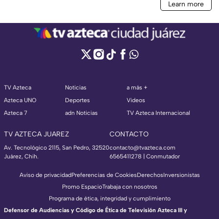
TV Azteca
Noticias
a más +
Azteca UNO
Deportes
Videos
Azteca 7
adn Noticias
TV Azteca Internacional
TV AZTECA JUAREZ
CONTACTO
Av. Tecnológico 2115, San Pedro, 32520
contacto@tvazteca.com
Juárez, Chih.
6565411278 | Conmutador
Aviso de privacidad
Preferencias de Cookies
Derechos
Inversionistas
Promo Espacio
Trabaja con nosotros
Programa de ética, integridad y cumplimiento
Defensor de Audiencias y Código de Ética de Televisión Azteca III y