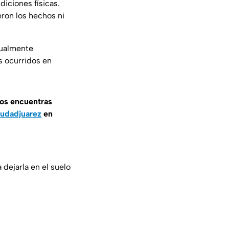
iciones físicas.
ron los hechos ni
tualmente
s ocurridos en
nos encuentras
udadjuarez
en
dejarla en el suelo