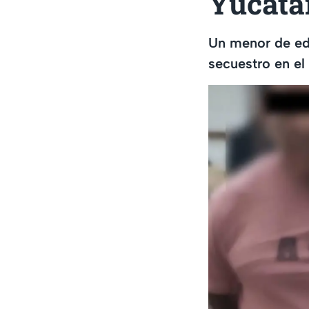
Yucatá
Un menor de eda
secuestro en el