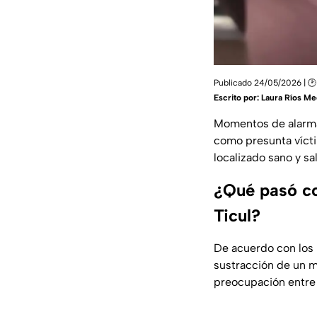
Publicado 24/05/2026 | 
Escrito por:
Laura Ríos Me
Momentos de alarma
como presunta víct
localizado sano y s
¿Qué pasó co
Ticul?
De acuerdo con los 
sustracción de un 
preocupación entre 