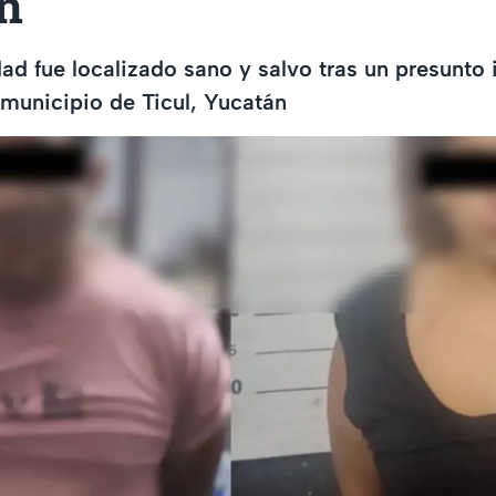
n
d fue localizado sano y salvo tras un presunto 
 municipio de Ticul, Yucatán