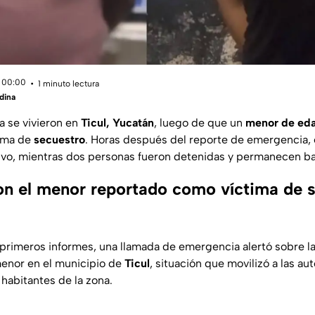
 00:00
1 minuto lectura
dina
 se vivieron en
Ticul, Yucatán
, luego de que un
menor de ed
ima de
secuestro
. Horas después del reporte de emergencia, e
alvo, mientras dos personas fueron detenidas y permanecen ba
n el menor reportado como víctima de s
primeros informes, una llamada de emergencia alertó sobre l
menor en el municipio de
Ticul
, situación que movilizó a las a
habitantes de la zona.