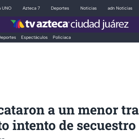
a UNO
Azteca 7
Deportes
Noticias
adn Noticias
eportes
Espectáculos
Policiaca
cataron a un menor tr
o intento de secuestro