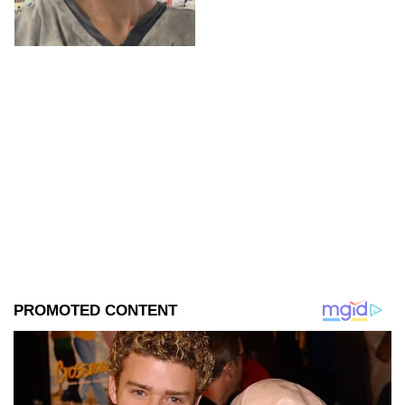
el cadáver para evitar que lo
alcanzara el agua.