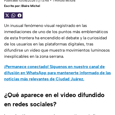
Publicado 10/06/2026 | 🕑 13:48
1 minuto lectura
Escrito por:
Blaire Michel
Un inusual fenómeno visual registrado en las
inmediaciones de uno de los puntos más emblemáticos
de esta frontera ha encendido el debate y la curiosidad
de los usuarios en las plataformas digitales, tras
difundirse un video que muestra movimientos luminosos
inexplicables en la zona serrana.
¡Permanece conectado! Síguenos en nuestro canal de
difusión en WhatsApp para mantenerte informado de las
noticias más relevantes de Ciudad Juárez.
¿Qué aparece en el video difundido
en redes sociales?