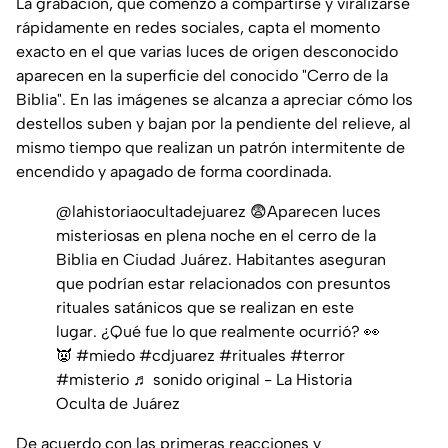
La grabación, que comenzó a compartirse y viralizarse
rápidamente en redes sociales, capta el momento
exacto en el que varias luces de origen desconocido
aparecen en la superficie del conocido "Cerro de la
Biblia". En las imágenes se alcanza a apreciar cómo los
destellos suben y bajan por la pendiente del relieve, al
mismo tiempo que realizan un patrón intermitente de
encendido y apagado de forma coordinada.
@lahistoriaocultadejuarez
😨Aparecen luces
misteriosas en plena noche en el cerro de la
Biblia en Ciudad Juárez. Habitantes aseguran
que podrían estar relacionados con presuntos
rituales satánicos que se realizan en este
lugar. ¿Qué fue lo que realmente ocurrió? 👀
👿
#miedo
#cdjuarez
#rituales
#terror
#misterio
♬ sonido original - La Historia
Oculta de Juárez
De acuerdo con las primeras reacciones y