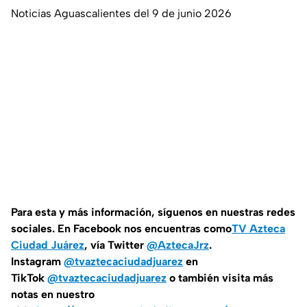
Noticias Aguascalientes del 9 de junio 2026
Para esta y más información, síguenos en nuestras redes
sociales. En Facebook nos encuentras como
TV Azteca
Ciudad Juárez
, vía Twitter
@AztecaJrz
.
Instagram
@tvaztecaciudadjuarez
en
TikTok
@tvaztecaciudadjuarez
o también visita más
notas en nuestro