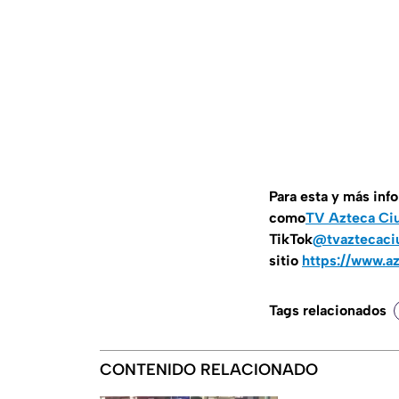
Para esta y más inf
como
TV Azteca Ci
TikTok
@tvaztecaci
sitio
https://www.a
Tags relacionados
CONTENIDO RELACIONADO