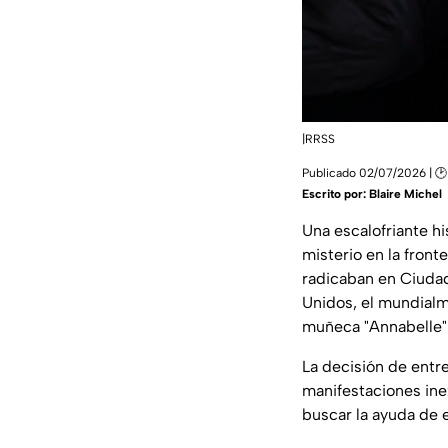
|RRSS
Publicado 02/07/2026 | 🕑
Escrito por:
Blaire Michel
Una escalofriante h
misterio en la fron
radicaban en Ciudad
Unidos, el mundialm
muñeca "Annabelle"
La decisión de entre
manifestaciones inex
buscar la ayuda de e