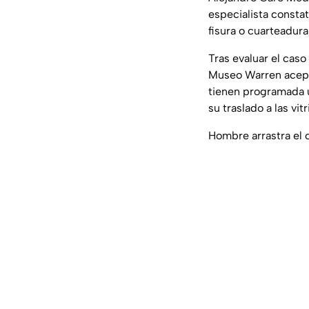
especialista constat
fisura o cuarteadura
Tras evaluar el caso
Museo Warren acepta
tienen programada un
su traslado a las vi
Hombre arrastra el 