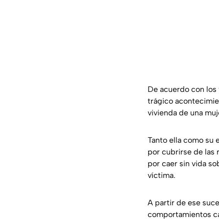
De acuerdo con los te
trágico acontecimie
vivienda de una muje
Tanto ella como su 
por cubrirse de las 
por caer sin vida so
víctima.
A partir de ese suc
comportamientos ca