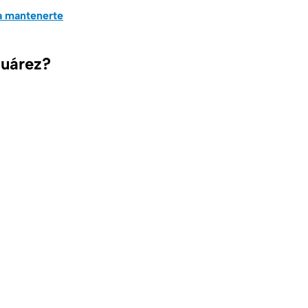
a mantenerte
Juárez?