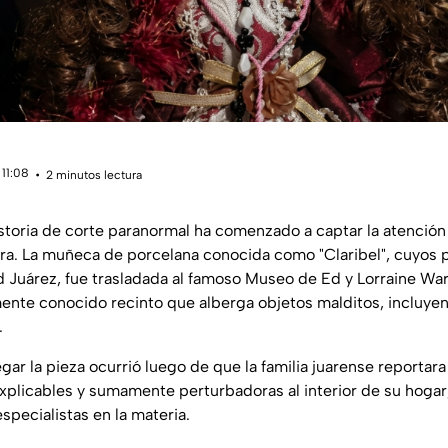
 11:08
2 minutos lectura
istoria de corte paranormal ha comenzado a captar la atención
tera. La muñeca de porcelana conocida como "Claribel", cuyos 
 Juárez, fue trasladada al famoso Museo de Ed y Lorraine Wa
ente conocido recinto que alberga objetos malditos, incluyen
.
gar la pieza ocurrió luego de que la familia juarense reportara
plicables y sumamente perturbadoras al interior de su hogar, 
specialistas en la materia.