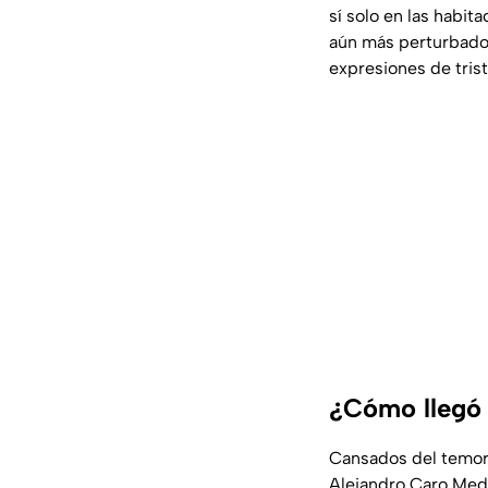
sí solo en las habit
aún más perturbador
expresiones de trist
¿Cómo llegó 
Cansados del temor 
Alejandro Caro Medin