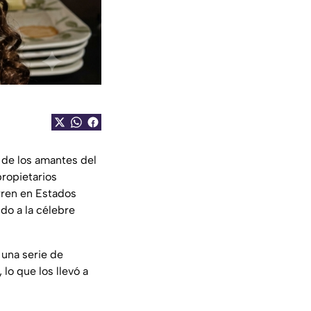
 de los amantes del
propietarios
rren en Estados
do a la célebre
 una serie de
lo que los llevó a