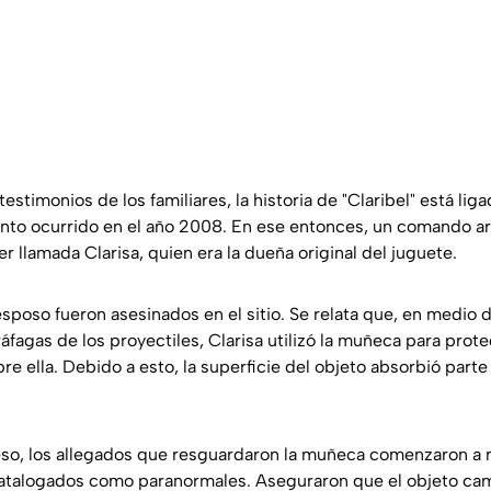
stimonios de los familiares, la historia de "Claribel" está liga
nto ocurrido en el año 2008. En ese entonces, un comando a
r llamada Clarisa, quien era la dueña original del juguete.
esposo fueron asesinados en el sitio. Se relata que, en medio 
ráfagas de los proyectiles, Clarisa utilizó la muñeca para pro
bre ella. Debido a esto, la superficie del objeto absorbió parte
eso, los allegados que resguardaron la muñeca comenzaron a 
talogados como paranormales. Aseguraron que el objeto cam