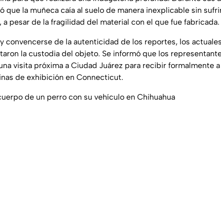
ó que la muñeca caía al suelo de manera inexplicable sin sufri
, a pesar de la fragilidad del material con el que fue fabricada.
 y convencerse de la autenticidad de los reportes, los actuale
ron la custodia del objeto. Se informó que los representant
a visita próxima a Ciudad Juárez para recibir formalmente a "C
trinas de exhibición en Connecticut.
cuerpo de un perro con su vehículo en Chihuahua