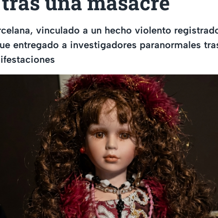
 tras una masacre
rcelana, vinculado a un hecho violento registrado
ue entregado a investigadores paranormales tra
ifestaciones