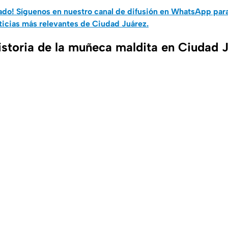
do! Síguenos en nuestro canal de difusión en WhatsApp par
ticias más relevantes de Ciudad Juárez.
historia de la muñeca maldita en Ciudad 