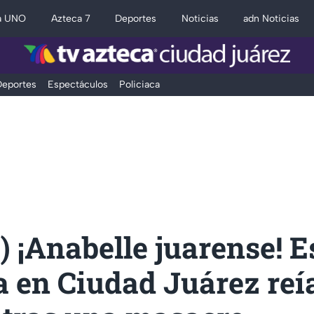
a UNO
Azteca 7
Deportes
Noticias
adn Noticias
eportes
Espectáculos
Policiaca
 ¡Anabelle juarense! E
 en Ciudad Juárez reí