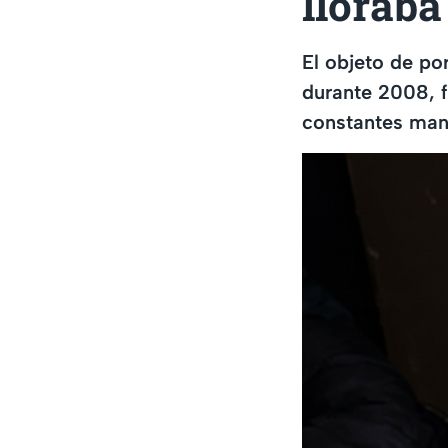
lloraba
El objeto de po
durante 2008, f
constantes man