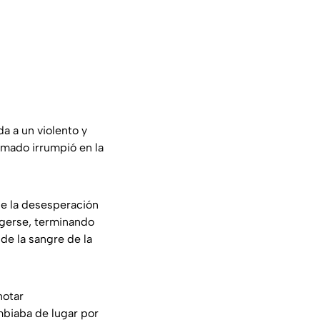
da a un violento y
rmado irrumpió en la
de la desesperación
tegerse, terminando
 de la sangre de la
notar
biaba de lugar por