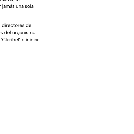
r jamás una sola
s directores del
es del organismo
laribel" e iniciar