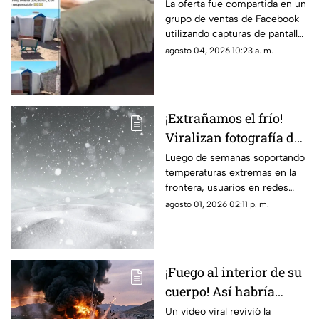
Publicación en redes
La oferta fue compartida en un
grupo de ventas de Facebook
desata diversas
utilizando capturas de pantalla
opiniones en Ciudad
tomadas del canal Unique
agosto 04, 2026 10:23 a. m.
Juárez
Hunter, desatando cientos de
burlas entre usuarios locales.
¡Extrañamos el frío!
Viralizan fotografía del
Cerro de la Biblia con
Luego de semanas soportando
temperaturas extremas en la
nieve tras días con más
frontera, usuarios en redes
de 40 grados en Juárez
sociales añoran las nevadas de
agosto 01, 2026 02:11 p. m.
invierno mientras esperan el
descenso del termómetro
¡Fuego al interior de su
cuerpo! Así habría
muerto una de las
Un video viral revivió la