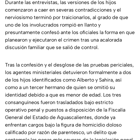
Durante las entrevistas, las versiones de los hijos
comenzaron a caer en severas contradicciones y el
nerviosismo terminó por traicionarlos, al grado de que
uno de los involucrados rompió en llanto y
presuntamente confesó ante los oficiales la forma en que
planearon y ejecutaron el crimen tras una acalorada
discusión familiar que se salió de control.
Tras la confesión y el desglose de las pruebas periciales,
los agentes ministeriales detuvieron formalmente a dos
de los hijos identificados como Alberto y Sahira, así
como a un tercer hermano de quien se omitió su
identidad debido a que es menor de edad. Los tres
consanguíneos fueron trasladados bajo estricto
operativo penal y puestos a disposición de la Fiscalía
General del Estado de Aguascalientes, donde ya
enfrentan cargos bajo la figura de homicidio doloso
calificado por razón de parentesco, un delito que
contempla las penas más severas de la legislación penal